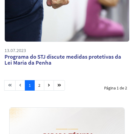
13.07.2023
Programa do STJ discute medidas protetivas da
Lei Maria da Penha
1
2
Página 1 de 2
Notícias
em
Destaque