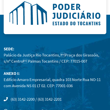
SEDE:
Palácio da Justiça Rio Tocantins, Praça dos Girassóis,
s/nº Centro Palmas Tocantins / CEP: 77015-007
ANEXO I:
Edifício Amaro Empresarial, quadra 103 Norte Rua NO-11
com Avenida NS 01 LT 02. CEP: 77001-036
(63) 3142-2200 / (63) 3142-2201