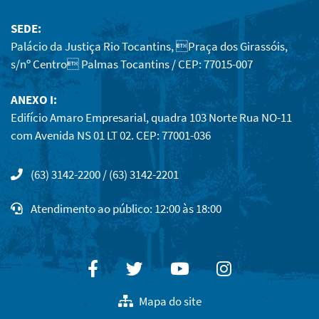
SEDE:
Palácio da Justiça Rio Tocantins, Praça dos Girassóis,
s/nº Centro Palmas Tocantins / CEP: 77015-007
ANEXO I:
Edifício Amaro Empresarial, quadra 103 Norte Rua NO-11
com Avenida NS 01 LT 02. CEP: 77001-036
(63) 3142-2200 / (63) 3142-2201
Atendimento ao público: 12:00 às 18:00
Facebook
Twitter
Youtube
Instagram
Mapa do site