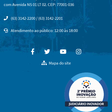
com Avenida NS 01 LT 02. CEP: 77001-036
(63) 3142-2200 / (63) 3142-2201
Atendimento ao público: 12:00 às 18:00
Facebook
Twitter
Youtube
Instagram
Mapa do site