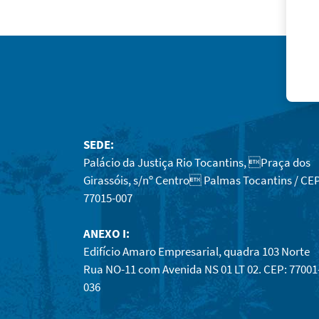
SEDE:
Palácio da Justiça Rio Tocantins, Praça dos
Girassóis, s/nº Centro Palmas Tocantins / CEP
77015-007
ANEXO I:
Edifício Amaro Empresarial, quadra 103 Norte
Rua NO-11 com Avenida NS 01 LT 02. CEP: 77001
036