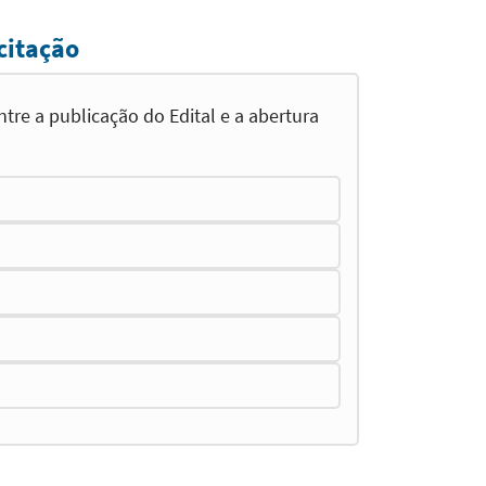
citação
re a publicação do Edital e a abertura