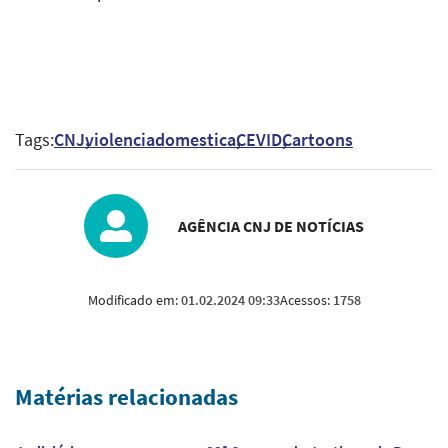
Tags:
CNJ
violenciadomestica
CEVID
Cartoons
AGÊNCIA CNJ DE NOTÍCIAS
Modificado em:
01.02.2024 09:33
Acessos:
1758
Matérias relacionadas