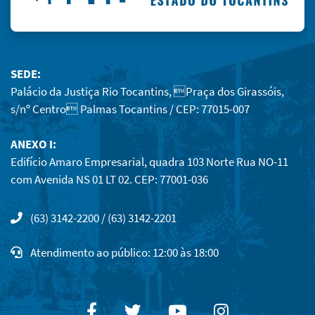
SEDE:
Palácio da Justiça Rio Tocantins, Praça dos Girassóis,
s/nº Centro Palmas Tocantins / CEP: 77015-007
ANEXO I:
Edifício Amaro Empresarial, quadra 103 Norte Rua NO-11
com Avenida NS 01 LT 02. CEP: 77001-036
(63) 3142-2200 / (63) 3142-2201
Atendimento ao público: 12:00 às 18:00
Facebook
Twitter
Youtube
Instagram