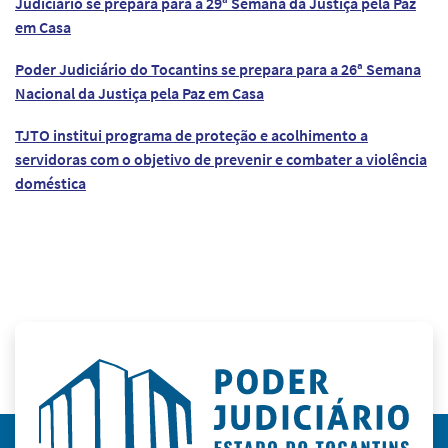
Judiciário se prepara para a 29ª Semana da Justiça pela Paz
em Casa
Poder Judiciário do Tocantins se prepara para a 26ª Semana
Nacional da Justiça pela Paz em Casa
TJTO institui programa de proteção e acolhimento a
servidoras com o objetivo de prevenir e combater a violência
doméstica