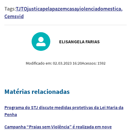
Tags:
TJTO
justicapelapazemcasa
violenciadomestica
Cemsvid
ELISANGELA FARIAS
Modificado em:
02.03.2023 16:20
Acessos:
1592
Matérias relacionadas
Programa do STJ discute medidas protetivas da Lei Maria da
Penha
Campanha “Praias sem Violência” é realizada em nove