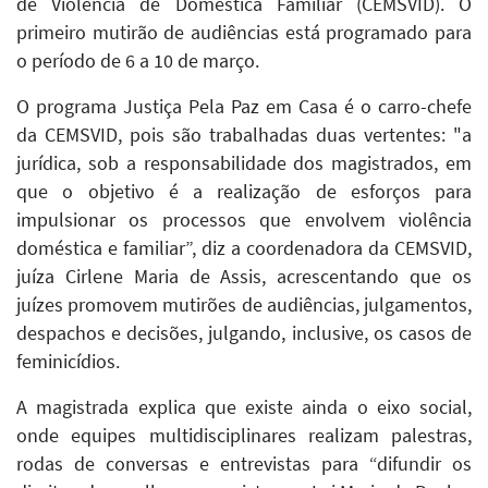
de Violência de Doméstica Familiar (CEMSVID). O
primeiro mutirão de audiências está programado para
o período de 6 a 10 de março.
O programa Justiça Pela Paz em Casa é o carro-chefe
da CEMSVID, pois são trabalhadas duas vertentes: "a
jurídica, sob a responsabilidade dos magistrados, em
que o objetivo é a realização de esforços para
impulsionar os processos que envolvem violência
doméstica e familiar”, diz a coordenadora da CEMSVID,
juíza Cirlene Maria de Assis, acrescentando que os
juízes promovem mutirões de audiências, julgamentos,
despachos e decisões, julgando, inclusive, os casos de
feminicídios.
A magistrada explica que existe ainda o eixo social,
onde equipes multidisciplinares realizam palestras,
rodas de conversas e entrevistas para “difundir os