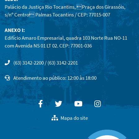
Palácio da Justiça Rio Tocantins, Praça dos Girassóis,
s/nº Centro Palmas Tocantins / CEP: 77015-007
ANEXO I:
Edifício Amaro Empresarial, quadra 103 Norte Rua NO-11
com Avenida NS 01 LT 02. CEP: 77001-036
(63) 3142-2200 / (63) 3142-2201
Atendimento ao público: 12:00 às 18:00
Facebook
Twitter
Youtube
Instagram
Mapa do site