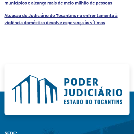
municípios e alcança mais de meio milhão de pessoas
Atuação do Judiciário do Tocantins no enfrentamento à
violência doméstica devolve esperança às vítimas
SEDE: