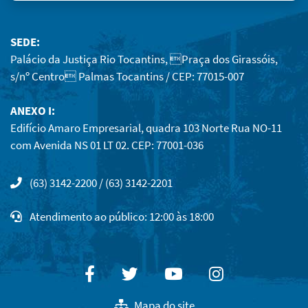
SEDE:
Palácio da Justiça Rio Tocantins, Praça dos Girassóis,
s/nº Centro Palmas Tocantins / CEP: 77015-007
ANEXO I:
Edifício Amaro Empresarial, quadra 103 Norte Rua NO-11
com Avenida NS 01 LT 02. CEP: 77001-036
(63) 3142-2200 / (63) 3142-2201
Atendimento ao público: 12:00 às 18:00
Facebook
Twitter
Youtube
Instagram
Mapa do site