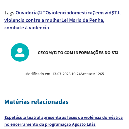
Tags:
Ouvidoria
TJTO
violenciadomestica
Cemsvid
STJ
violencia contra a mulher
Lei Maria da Penha
combate à violencia
CECOM/TJTO COM INFORMAÇÕES DO STJ
Modificado em:
13.07.2023 10:24
Acessos:
1265
Matérias relacionadas
Espetáculo teatral apresenta as faces da violência doméstica
no encerramento da programação Agosto Lilás