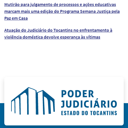
Mutirão para julgamento de processos e ações educativas
marcam mais uma edição do Programa Semana Justiça pela
Paz em Casa
Atuação do Judiciário do Tocantins no enfrentamento à
violência doméstica devolve esperança às vítimas