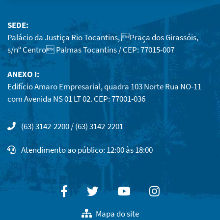
SEDE:
Palácio da Justiça Rio Tocantins, Praça dos Girassóis,
s/nº Centro Palmas Tocantins / CEP: 77015-007
ANEXO I:
Edifício Amaro Empresarial, quadra 103 Norte Rua NO-11
com Avenida NS 01 LT 02. CEP: 77001-036
(63) 3142-2200 / (63) 3142-2201
Atendimento ao público: 12:00 às 18:00
Facebook
Twitter
Youtube
Instagram
Mapa do site