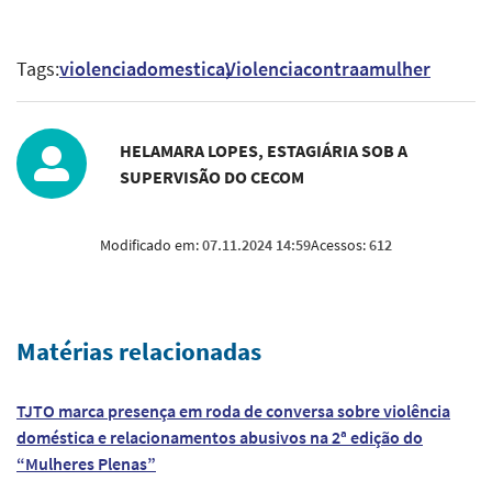
Tags:
violenciadomestica
Violenciacontraamulher
HELAMARA LOPES, ESTAGIÁRIA SOB A
SUPERVISÃO DO CECOM
Modificado em:
07.11.2024 14:59
Acessos:
612
Matérias relacionadas
TJTO marca presença em roda de conversa sobre violência
doméstica e relacionamentos abusivos na 2ª edição do
“Mulheres Plenas”