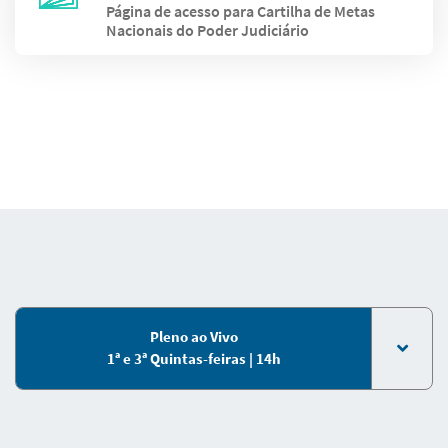
Página de acesso para Cartilha de Metas
Nacionais do Poder Judiciário
Pleno ao Vivo
1ª e 3ª Quintas-feiras | 14h