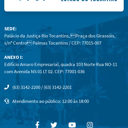
SEDE:
Palácio da Justiça Rio Tocantins, Praça dos Girassóis,
s/nº Centro Palmas Tocantins / CEP: 77015-007
ANEXO I:
Edifício Amaro Empresarial, quadra 103 Norte Rua NO-11
com Avenida NS 01 LT 02. CEP: 77001-036
(63) 3142-2200 / (63) 3142-2201
Atendimento ao público: 12:00 às 18:00
Facebook
Twitter
Youtube
Instagram