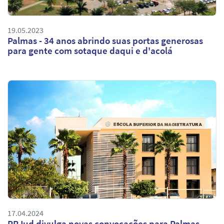
19.05.2023
Palmas - 34 anos abrindo suas portas generosas
para gente com sotaque daqui e d'acolá
17.04.2024
PRJud divulga novas convocações para Palmas,