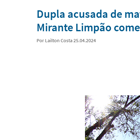
Notícias
Dupla acusada de mata
Mirante Limpão come
Por Lailton Costa 25.04.2024