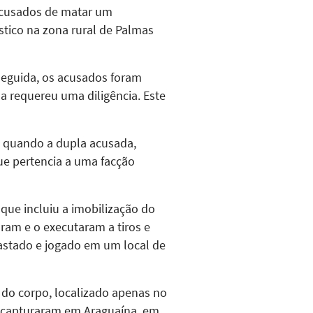
acusados de matar um
stico na zona rural de Palmas
seguida, os acusados foram
a requereu uma diligência. Este
2 quando a dupla acusada,
ue pertencia a uma facção
que incluiu a imobilização do
ram e o executaram a tiros e
astado e jogado em um local de
 do corpo, localizado apenas no
o capturaram em Araguaína, em