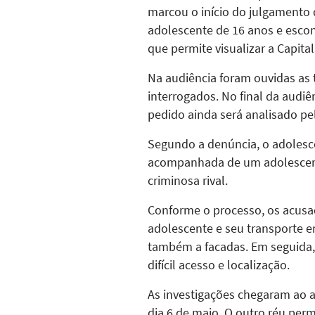
marcou o início do julgamento
adolescente de 16 anos e escon
que permite visualizar a Capital
Na audiência foram ouvidas as 
interrogados. No final da audiê
pedido ainda será analisado pel
Segundo a denúncia, o adolesce
acompanhada de um adolescente 
criminosa rival.
Conforme o processo, os acusad
adolescente e seu transporte e
também a facadas. Em seguida, 
difícil acesso e localização.
As investigações chegaram ao a
dia 6 de maio. O outro réu per