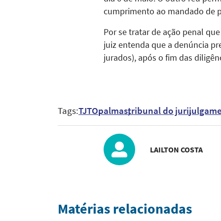
cumprimento ao mandado de pri
Por se tratar de ação penal que 
juiz entenda que a denúncia pr
jurados), após o fim das diligê
Tags:
TJTO
palmas
tribunal do juri
julgam
LAILTON COSTA
Matérias relacionadas