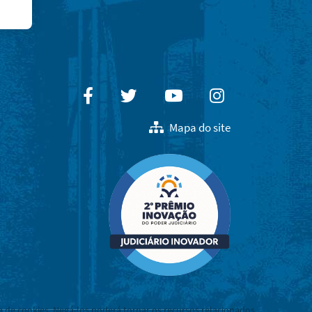
Facebook
Twitter
Youtube
Instagram
Mapa do site
a de cookies. Negá-los poderá tornar os recursos relacionados