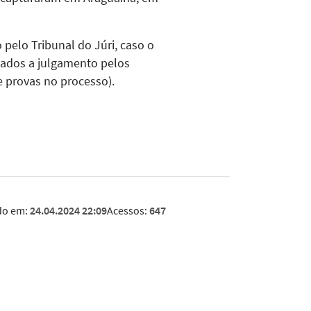
o pelo Tribunal do Júri, caso o
iados a julgamento pelos
e provas no processo).
do em:
24.04.2024 22:09
Acessos:
647