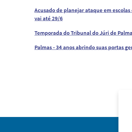
Acusado de planejar ataque em escolas d
vai até 29/6
Temporada do Tribunal do Júri de Palma
Palmas - 34 anos abrindo suas portas g