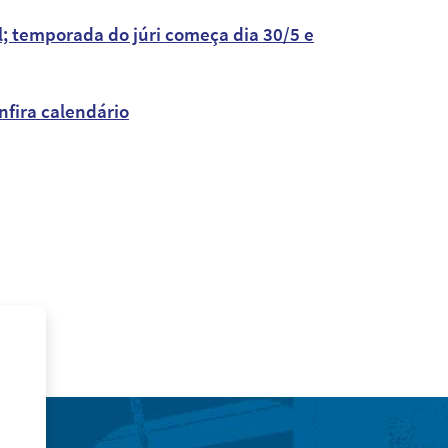
l; temporada do júri começa dia 30/5 e
fira calendário