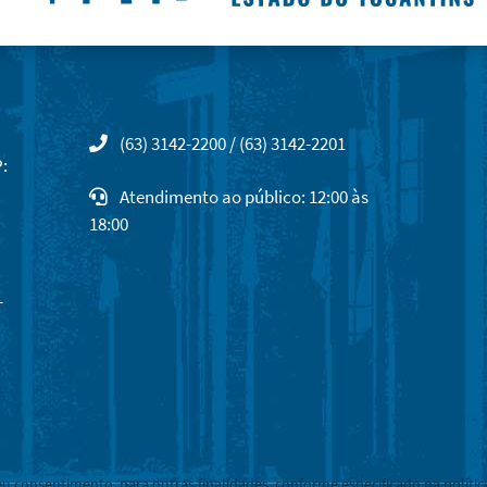
(63) 3142-2200 / (63) 3142-2201
:
Atendimento ao público: 12:00 às
18:00
-
eu consentimento, para outras finalidades, conforme especificado na polític