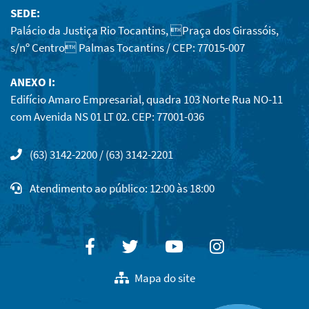
SEDE:
Palácio da Justiça Rio Tocantins, Praça dos Girassóis,
s/nº Centro Palmas Tocantins / CEP: 77015-007
ANEXO I:
Edifício Amaro Empresarial, quadra 103 Norte Rua NO-11
com Avenida NS 01 LT 02. CEP: 77001-036
(63) 3142-2200 / (63) 3142-2201
Atendimento ao público: 12:00 às 18:00
Facebook
Twitter
Youtube
Instagram
Mapa do site