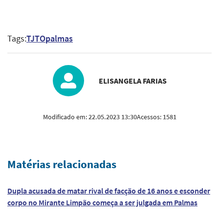
Tags:
TJTO
palmas
ELISANGELA FARIAS
Modificado em:
22.05.2023 13:30
Acessos:
1581
Matérias relacionadas
Dupla acusada de matar rival de facção de 16 anos e esconder
corpo no Mirante Limpão começa a ser julgada em Palmas