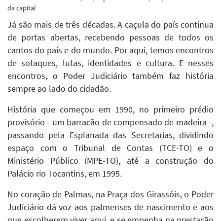
da capital
Já são mais de três décadas. A caçula do país continua
de portas abertas, recebendo pessoas de todos os
cantos do país e do mundo. Por aqui, temos encontros
de sotaques, lutas, identidades e cultura. E nesses
encontros, o Poder Judiciário também faz história
sempre ao lado do cidadão.
História que começou em 1990, no primeiro prédio
provisório - um barracão de compensado de madeira -,
passando pela Esplanada das Secretarias, dividindo
espaço com o Tribunal de Contas (TCE-TO) e o
Ministério Público (MPE-TO), até a construção do
Palácio rio Tocantins, em 1995.
No coração de Palmas, na Praça dos Girassóis, o Poder
Judiciário dá voz aos palmenses de nascimento e aos
que escolherem viver aqui, e se empenha na prestação