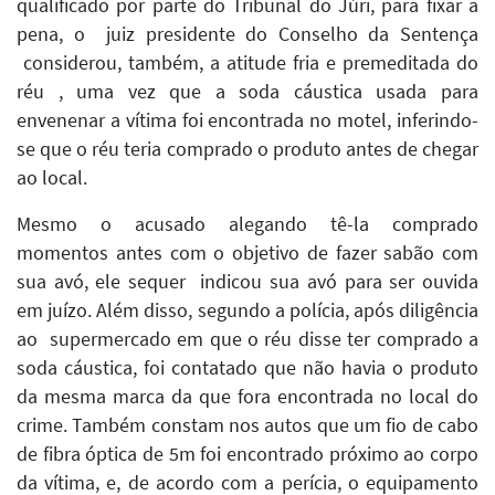
qualificado por parte do Tribunal do Júri, para fixar a
pena, o juiz presidente do Conselho da Sentença
considerou, também, a atitude fria e premeditada do
réu , uma vez que a soda cáustica usada para
envenenar a vítima foi encontrada no motel, inferindo-
se que o réu teria comprado o produto antes de chegar
ao local.
Mesmo o acusado alegando tê-la comprado
momentos antes com o objetivo de fazer sabão com
sua avó, ele sequer indicou sua avó para ser ouvida
em juízo. Além disso, segundo a polícia, após diligência
ao supermercado em que o réu disse ter comprado a
soda cáustica, foi contatado que não havia o produto
da mesma marca da que fora encontrada no local do
crime. Também constam nos autos que um fio de cabo
de fibra óptica de 5m foi encontrado próximo ao corpo
da vítima, e, de acordo com a perícia, o equipamento