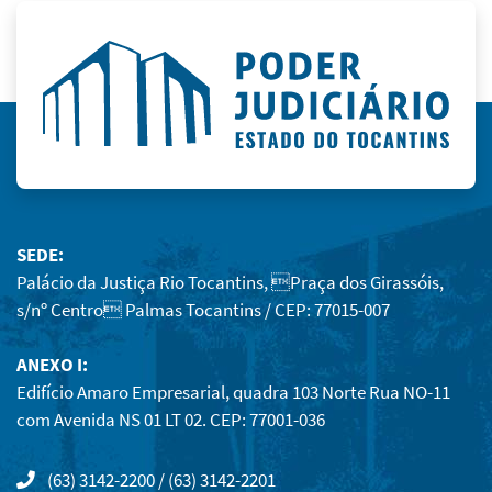
SEDE:
Palácio da Justiça Rio Tocantins, Praça dos Girassóis,
s/nº Centro Palmas Tocantins / CEP: 77015-007
ANEXO I:
Edifício Amaro Empresarial, quadra 103 Norte Rua NO-11
com Avenida NS 01 LT 02. CEP: 77001-036
(63) 3142-2200 / (63) 3142-2201