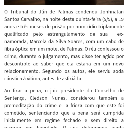
O Tribunal do Júri de Palmas condenou Jonhnatan
Santos Carvalho, na noite desta quinta-feira (5/9), a 19
anos e três meses de prisão por homicídio triplamente
qualificado pelo estrangulamento de sua ex-
namorada, Marcela da Silva Soares, com um cabo de
fibra óptica em um motel de Palmas. O réu confessou o
crime, durante o julgamento, mas disse ter agido por
descontrole ao saber que ela estaria em um novo
relacionamento. Segundo os autos, ele serviu soda
cáustica à vitima, antes de asfixiá-la.
Ao fixar a pena, o juiz presidente do Conselho de
Sentença, Cledson Nunes, considerou também a
premeditação do crime e a frieza com que este foi
cometido, sentenciando que a pena será cumprida
inicialmente em regime fechado e sem direito a
recorrer em liberdade. O juiz determinou ainda