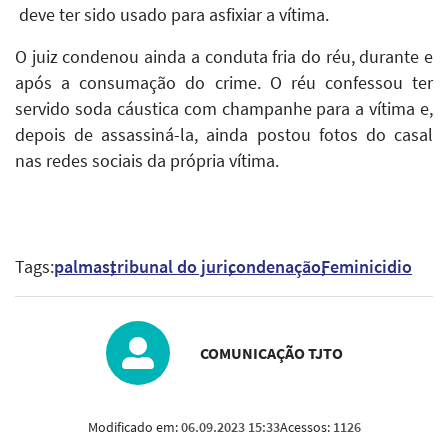
deve ter sido usado para asfixiar a vítima.
O juiz condenou ainda a conduta fria do réu, durante e
após a consumação do crime. O réu confessou ter
servido soda cáustica com champanhe para a vítima e,
depois de assassiná-la, ainda postou fotos do casal
nas redes sociais da própria vítima.
Tags:
palmas
tribunal do juri
condenação
Feminicidio
COMUNICAÇÃO TJTO
Modificado em:
06.09.2023 15:33
Acessos:
1126