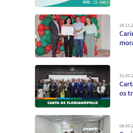
29.11.
Cari
mora
31.03.
Cart
os t
08.03.