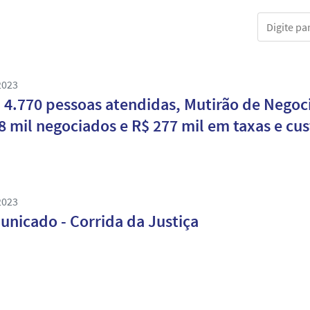
Digite part
2023
4.770 pessoas atendidas, Mutirão de Negoci
8 mil negociados e R$ 277 mil em taxas e c
2023
nicado - Corrida da Justiça