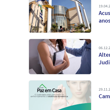
19.04.
Acus
anos
06.12.
Alte
Judi
29.11.
Camp