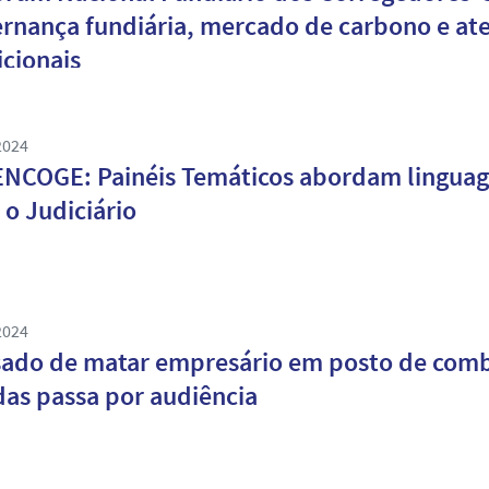
rnança fundiária, mercado de carbono e a
icionais
2024
ENCOGE: Painéis Temáticos abordam linguag
 o Judiciário
2024
ado de matar empresário em posto de combu
das passa por audiência