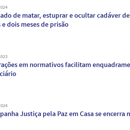
2024
ado de matar, estuprar e ocultar cadáver d
 e dois meses de prisão
2023
rações em normativos facilitam enquadrame
ciário
2024
anha Justiça pela Paz em Casa se encerra ne