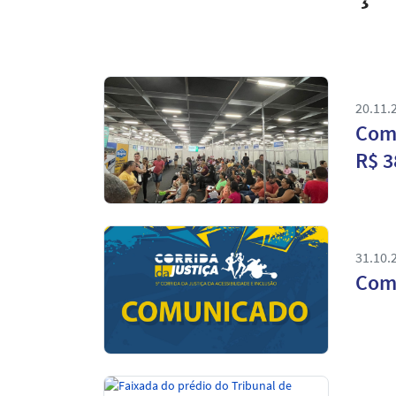
20.11.
Com 
R$ 3
31.10.
Comu