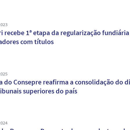
2023
ri recebe 1ª etapa da regularização fundiária
dores com títulos
2025
a do Consepre reafirma a consolidação do di
ribunais superiores do país
2024