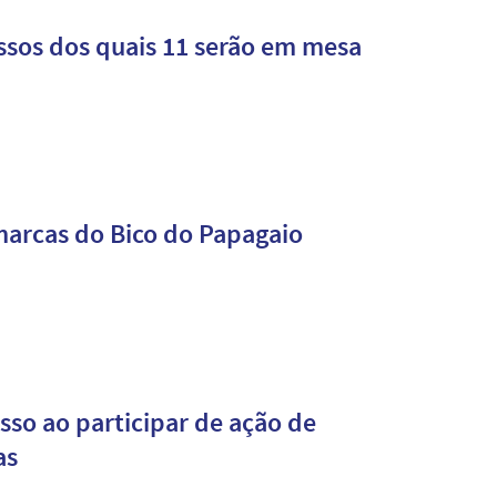
cessos dos quais 11 serão em mesa
marcas do Bico do Papagaio
sso ao participar de ação de
as