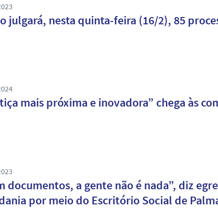
2023
o julgará, nesta quinta-feira (16/2), 85 pro
2024
tiça mais próxima e inovadora” chega às co
2023
 documentos, a gente não é nada”, diz egre
dania por meio do Escritório Social de Palm