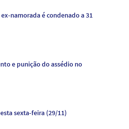
e ex-namorada é condenado a 31
nto e punição do assédio no
sta sexta-feira (29/11)