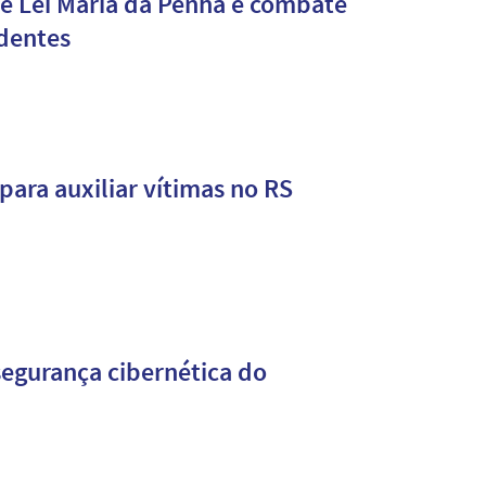
e Lei Maria da Penha e combate
adentes
para auxiliar vítimas no RS
segurança cibernética do