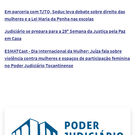
Em parceria com TJTO, Seduc leva debate sobre direito das
mulheres e a Lei Maria da Penha nas escolas
Judiciário se prepara para a 29ª Semana da Justiça pela Paz
em Casa
ESMATCast - Dia Internacional da Mulher: Juíza fala sobre
violência contra mulheres e espaços de participação feminina
no Poder Judiciário Tocantinense