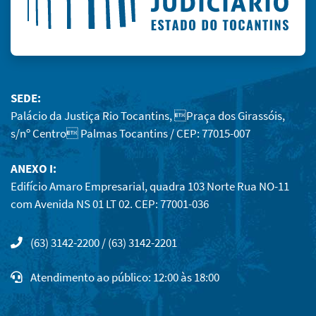
SEDE:
Palácio da Justiça Rio Tocantins, Praça dos Girassóis,
s/nº Centro Palmas Tocantins / CEP: 77015-007
ANEXO I:
Edifício Amaro Empresarial, quadra 103 Norte Rua NO-11
com Avenida NS 01 LT 02. CEP: 77001-036
(63) 3142-2200 / (63) 3142-2201
Atendimento ao público: 12:00 às 18:00