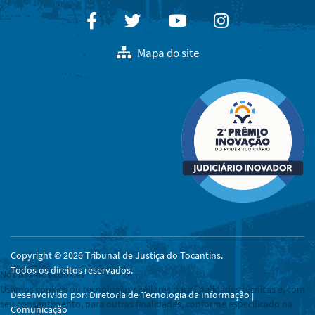
Facebook
Twitter
Youtube
Instagram
Mapa do site
Copyright © 2026 Tribunal de Justiça do Tocantins.
Todos os direitos reservados.
Nós usamos cookies
Usamos cookies ou tecnologias similares para finalidades técnicas e, com
Desenvolvido por: Diretoria de Tecnologia da Informação |
seu consentimento, para outras finalidades, conforme especificado na
Comunicação