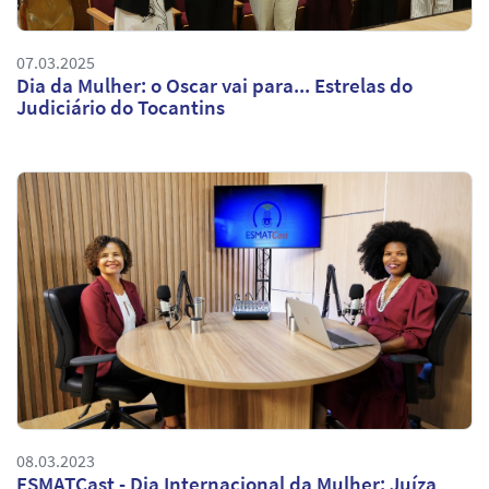
07.03.2025
Dia da Mulher: o Oscar vai para... Estrelas do
Judiciário do Tocantins
08.03.2023
ESMATCast - Dia Internacional da Mulher: Juíza