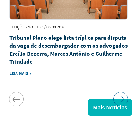
ELEIÇÕES NO TJTO / 06.08.2026
Tribunal Pleno elege lista tríplice para disputa
da vaga de desembargador com os advogados
Ercílio Bezerra, Marcos Antônio e Guilherme
Trindade
LEIA MAIS
Mais Notícias