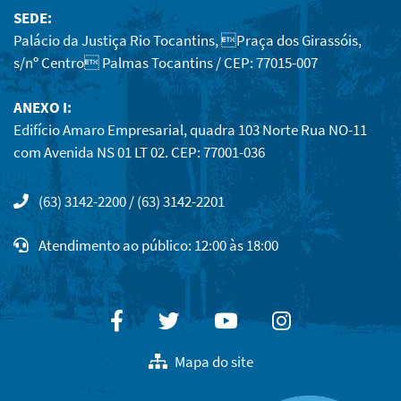
SEDE:
Palácio da Justiça Rio Tocantins, Praça dos Girassóis,
s/nº Centro Palmas Tocantins / CEP: 77015-007
ANEXO I:
Edifício Amaro Empresarial, quadra 103 Norte Rua NO-11
com Avenida NS 01 LT 02. CEP: 77001-036
(63) 3142-2200 / (63) 3142-2201
Atendimento ao público: 12:00 às 18:00
Facebook
Twitter
Youtube
Instagram
Mapa do site