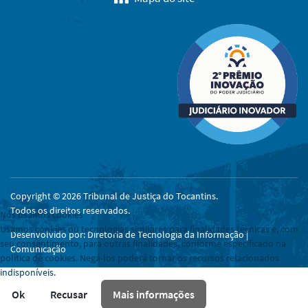
Copyright © 2026 Tribunal de Justiça do Tocantins.
Todos os direitos reservados.
Nós usamos cookies
Usamos cookies ou tecnologias similares para finalidades técnicas e, com
Desenvolvido por: Diretoria de Tecnologia da Informação |
seu consentimento, para outras finalidades, conforme especificado na
Comunicação
política de cookies. Negá-los poderá tornar os recursos relacionados
indisponíveis.
Ok
Recusar
Mais informações