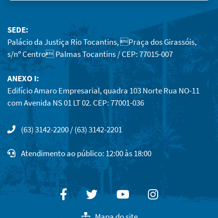
SEDE:
Palácio da Justiça Rio Tocantins, Praça dos Girassóis,
s/nº Centro Palmas Tocantins / CEP: 77015-007
ANEXO I:
Edifício Amaro Empresarial, quadra 103 Norte Rua NO-11
com Avenida NS 01 LT 02. CEP: 77001-036
(63) 3142-2200 / (63) 3142-2201
Atendimento ao público: 12:00 às 18:00
Facebook
Twitter
Youtube
Instagram
Mapa do site