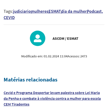
Tags:
judiciario
mulheres
ESMAT
dia da mulher
Podcast
CEVID
ASCOM / ESMAT
Modificado em:
01.02.2024 11:04
Acessos:
2473
Matérias relacionadas
Cevid e Programa Despertar levam palestra sobre Lei Maria
da Penha e combate à violência contra a mulher para escola
CEM Tiradentes