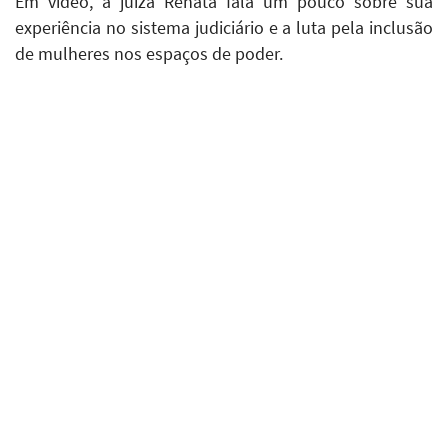
Em vídeo, a juíza Renata fala um pouco sobre sua
experiência no sistema judiciário e a luta pela inclusão
de mulheres nos espaços de poder.