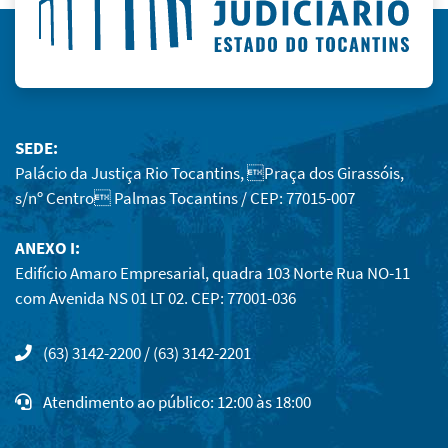
SEDE:
Palácio da Justiça Rio Tocantins, Praça dos Girassóis,
s/nº Centro Palmas Tocantins / CEP: 77015-007
ANEXO I:
Edifício Amaro Empresarial, quadra 103 Norte Rua NO-11
com Avenida NS 01 LT 02. CEP: 77001-036
(63) 3142-2200 / (63) 3142-2201
Atendimento ao público: 12:00 às 18:00