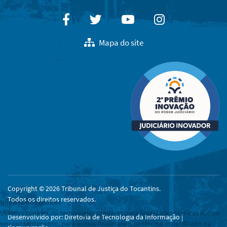
Facebook
Twitter
Youtube
Instagram
Mapa do site
Copyright © 2026 Tribunal de Justiça do Tocantins.
Todos os direitos reservados.
Nós usamos cookies
Usamos cookies ou tecnologias similares para finalidades técnicas e, com
Desenvolvido por: Diretoria de Tecnologia da Informação |
seu consentimento, para outras finalidades, conforme especificado na