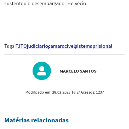
sustentou o desembargador Helvécio.
Tags:
TJTO
judiciario
camaracivel
sistemaprisional
MARCELO SANTOS
Modificado em:
28.02.2023 16:24
Acessos:
1237
Matérias relacionadas