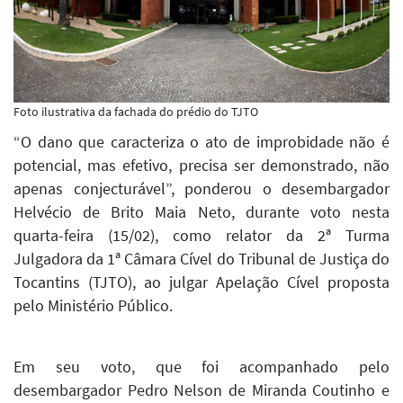
Foto ilustrativa da fachada do prédio do TJTO
“O dano que caracteriza o ato de improbidade não é
potencial, mas efetivo, precisa ser demonstrado, não
apenas conjecturável”, ponderou o desembargador
Helvécio de Brito Maia Neto, durante voto nesta
quarta-feira (15/02), como relator da 2ª Turma
Julgadora da 1ª Câmara Cível do Tribunal de Justiça do
Tocantins (TJTO), ao julgar Apelação Cível proposta
pelo Ministério Público.
Em seu voto, que foi acompanhado pelo
desembargador Pedro Nelson de Miranda Coutinho e