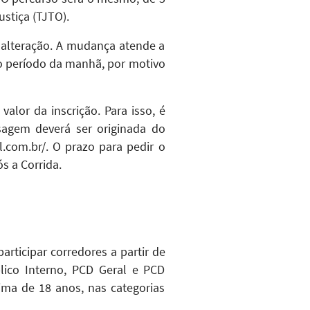
stiça (TJTO).
 alteração. A mudança atende a
no período da manhã, por motivo
alor da inscrição. Para isso, é
sagem deverá ser originada do
l.com.br/. O prazo para pedir o
s a Corrida.
articipar corredores a partir de
ico Interno, PCD Geral e PCD
ima de 18 anos, nas categorias