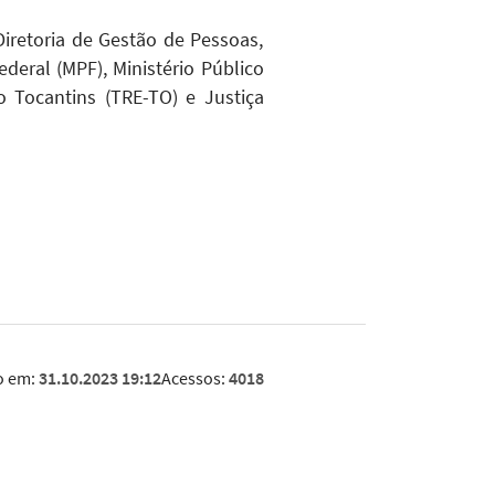
Diretoria de Gestão de Pessoas,
deral (MPF), Ministério Público
o Tocantins (TRE-TO) e Justiça
o em:
31.10.2023 19:12
Acessos:
4018