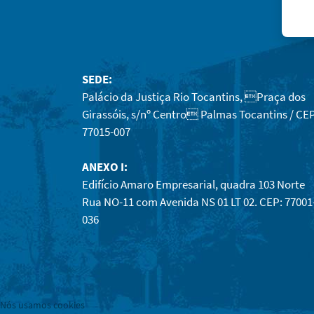
SEDE:
Palácio da Justiça Rio Tocantins, Praça dos
Girassóis, s/nº Centro Palmas Tocantins / CEP
77015-007
ANEXO I:
Edifício Amaro Empresarial, quadra 103 Norte
Rua NO-11 com Avenida NS 01 LT 02. CEP: 77001
036
Nós usamos cookies