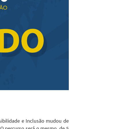
sibilidade e Inclusão mudou de
 O percurso será o mesmo, de 5