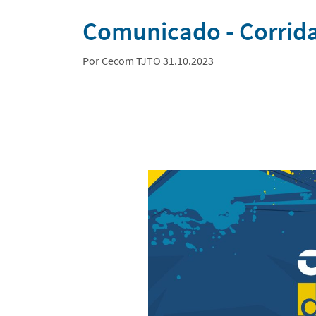
Notícias
Comunicado - Corrida
Por Cecom TJTO 31.10.2023