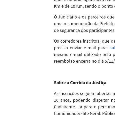
Km e de 10 Km, sendo o ponto d
O Judiciário e os parceiros q
uma recomendação da Prefeitura
de segurança dos participantes
Os corredores inscritos, que d
preciso enviar e-mail para:
su
mesmo e-mail utilizado pelo pa
reembolso encerra no dia 5/11/2
Sobre a Corrida da Justiça
As inscrições seguem abertas 
16 anos, podendo disputar n
Cadeirante. Já para o percurs
Comunidade/Elite Geral, Públic