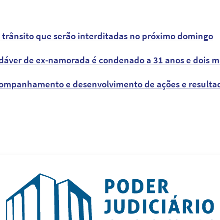
de trânsito que serão interditadas no próximo domingo
adáver de ex-namorada é condenado a 31 anos e dois m
ompanhamento e desenvolvimento de ações e resultado