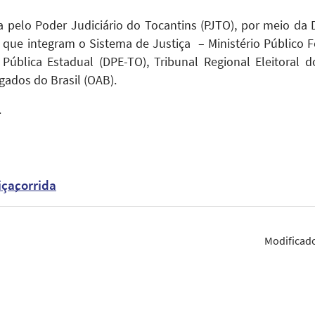
da pelo Poder Judiciário do Tocantins (PJTO), por meio da 
s que integram o Sistema de Justiça – Ministério Público Fe
 Pública Estadual (DPE-TO), Tribunal Regional Eleitoral d
ados do Brasil (OAB).
.
iça
corrida
Modificad