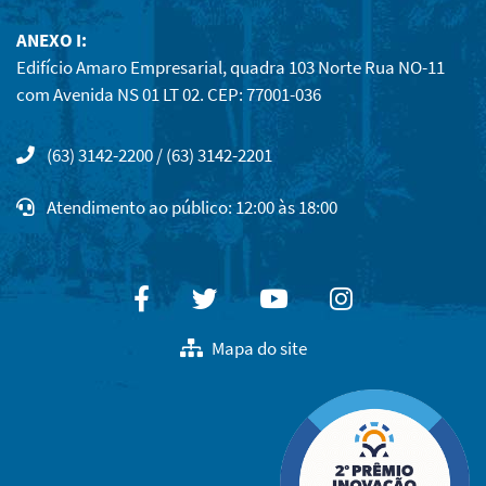
ANEXO I:
Edifício Amaro Empresarial, quadra 103 Norte Rua NO-11
com Avenida NS 01 LT 02. CEP: 77001-036
(63) 3142-2200 / (63) 3142-2201
Atendimento ao público: 12:00 às 18:00
Facebook
Twitter
Youtube
Instagram
Mapa do site