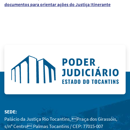
documentos para orientar ações do Justiça Itinerante
SEDE:
Palácio da Justiça Rio Tocantins, Praça dos Girassóis,
s/nº Centro Palmas Tocantins / CEP: 77015-007