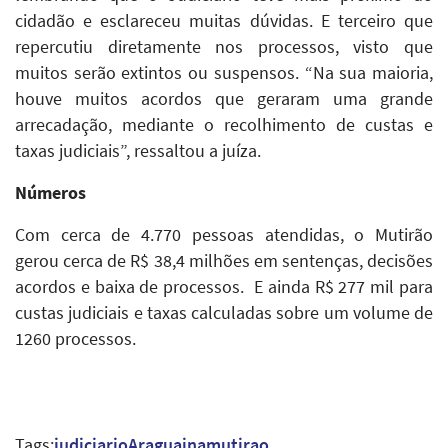
cidadão e esclareceu muitas dúvidas. E terceiro que
repercutiu diretamente nos processos, visto que
muitos serão extintos ou suspensos. “Na sua maioria,
houve muitos acordos que geraram uma grande
arrecadação, mediante o recolhimento de custas e
taxas judiciais”, ressaltou a juíza.
Números
Com cerca de 4.770 pessoas atendidas, o Mutirão
gerou cerca de R$ 38,4 milhões em sentenças, decisões
acordos e baixa de processos. E ainda R$ 277 mil para
custas judiciais e taxas calculadas sobre um volume de
1260 processos.
Tags:
judiciario
Araguaina
mutirao