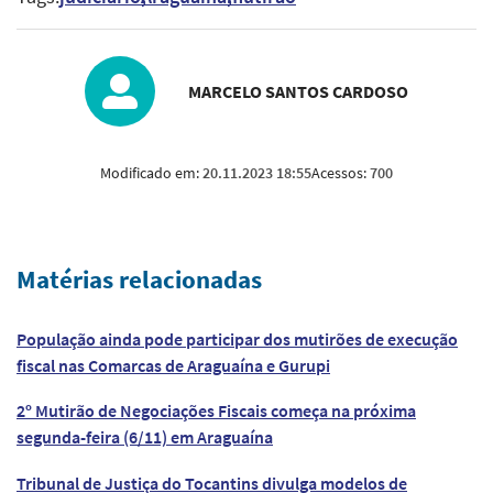
MARCELO SANTOS CARDOSO
Modificado em:
20.11.2023 18:55
Acessos:
700
Matérias relacionadas
População ainda pode participar dos mutirões de execução
fiscal nas Comarcas de Araguaína e Gurupi
2º Mutirão de Negociações Fiscais começa na próxima
segunda-feira (6/11) em Araguaína
Tribunal de Justiça do Tocantins divulga modelos de