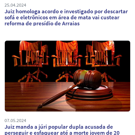
25.04.2024
Juiz homologa acordo e investigado por descartar
sofá e eletrônicos em área de mata vai custear
reforma de presídio de Arraias
07.05.2024
Juiz manda a júri popular dupla acusada de
perseguir e esfaquear até a morte jovem de 20