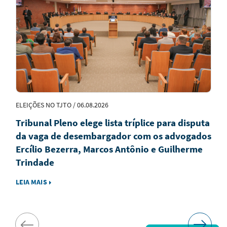
em
Destaque
ELEIÇÕES NO TJTO / 06.08.2026
Tribunal Pleno elege lista tríplice para disputa
da vaga de desembargador com os advogados
Ercílio Bezerra, Marcos Antônio e Guilherme
Trindade
LEIA MAIS