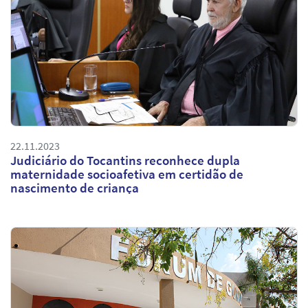
22.11.2023
Judiciário do Tocantins reconhece dupla
maternidade socioafetiva em certidão de
nascimento de criança