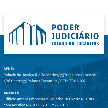
SEDE:
Palácio da Justiça Rio Tocantins, Praça dos Girassóis,
s/nº Centro Palmas Tocantins / CEP: 77015-007
ANEXO I:
Edifício Amaro Empresarial, quadra 103 Norte Rua NO-11
com Avenida NS 01 LT 02. CEP: 77001-036