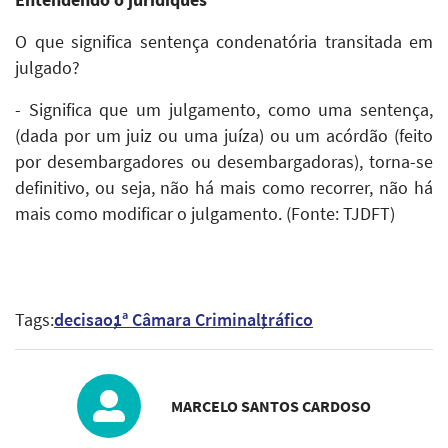
Entendendo o juridiquês
O que significa sentença condenatória transitada em
julgado?
- Significa que um julgamento, como uma sentença,
(dada por um juiz ou uma juíza) ou um acórdão (feito
por desembargadores ou desembargadoras), torna-se
definitivo, ou seja, não há mais como recorrer, não há
mais como modificar o julgamento. (Fonte: TJDFT)
Tags:
decisao
1ª Câmara Criminal
tráfico
MARCELO SANTOS CARDOSO