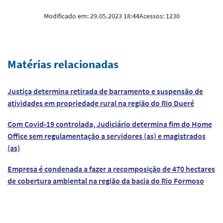
Modificado em:
29.05.2023 18:44
Acessos:
1230
Matérias relacionadas
Justiça determina retirada de barramento e suspensão de
atividades em propriedade rural na região do Rio Dueré
Com Covid-19 controlada, Judiciário determina fim do Home
Office sem regulamentação a servidores (as) e magistrados
(as)
Empresa é condenada a fazer a recomposição de 470 hectares
de cobertura ambiental na região da bacia do Rio Formoso