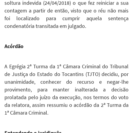
soltura indevida (24/04/2018) o que fez reiniciar a sua
contagem a partir de então, visto que o réu não mais
foi localizado para cumprir aquela sentença
condenatória transitada em julgado.
Acórdão
A Egrégia 2ª Turma da 1ª Câmara Criminal do Tribunal
de Justiça do Estado do Tocantins (TJTO) decidiu, por
unanimidade, conhecer do recurso e negar-lhe
provimento, para manter inalterada a decisão
prolatada pelo juízo da execução, nos termos do voto
da relatora, assim ressumiu o acórdão da 2ª Turma da
1ª Câmara Criminal.