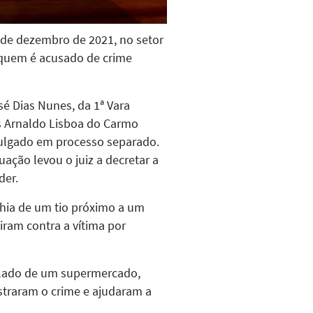
 de dezembro de 2021, no setor
a quem é acusado de crime
é Dias Nunes, da 1ª Vara
os Arnaldo Lisboa do Carmo
julgado em processo separado.
ação levou o juiz a decretar a
der.
hia de um tio próximo a um
iram contra a vítima por
 lado de um supermercado,
straram o crime e ajudaram a