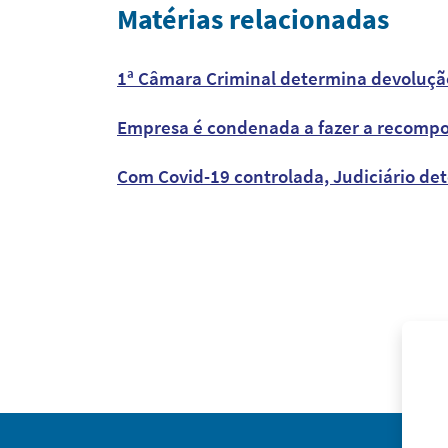
Matérias relacionadas
1ª Câmara Criminal determina devolução
Empresa é condenada a fazer a recompos
Com Covid-19 controlada, Judiciário de