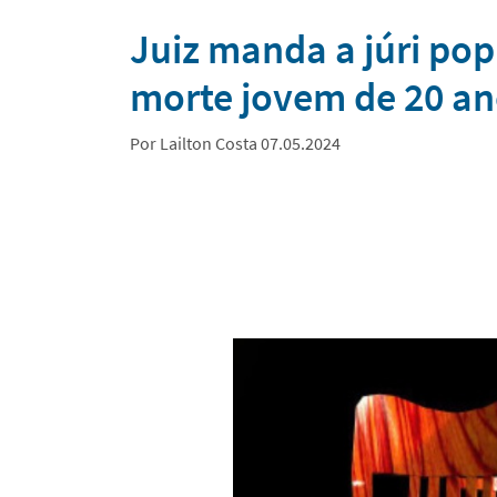
Notícias
Juiz manda a júri pop
morte jovem de 20 an
Por Lailton Costa 07.05.2024