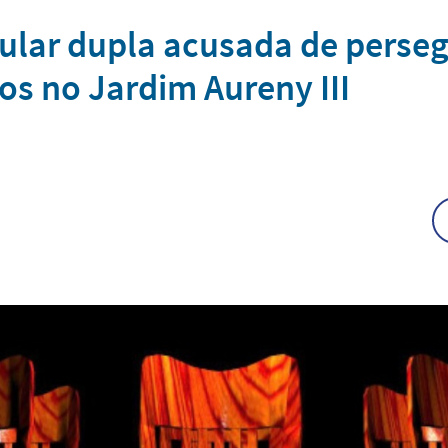
ular dupla acusada de persegu
os no Jardim Aureny III