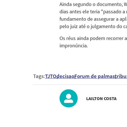
Ainda segundo o documento, Wil
dias antes ele teria "passado
fundamento de assegurar a apli
pelo juiz até o julgamento do c
Os réus ainda podem recorrer a
impronúncia.
Tags:
TJTO
decisao
Forum de palmas
tribu
LAILTON COSTA