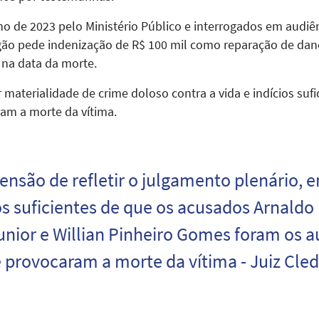
o de 2023 pelo Ministério Público e interrogados em audiê
ão pede indenização de R$ 100 mil como reparação de dano
 na data da morte.
 materialidade de crime doloso contra a vida e indícios sufi
am a morte da vítima.
ensão de refletir o julgamento plenário, 
os suficientes de que os acusados Arnaldo
nior e Willian Pinheiro Gomes foram os a
 provocaram a morte da vítima - Juiz Cl