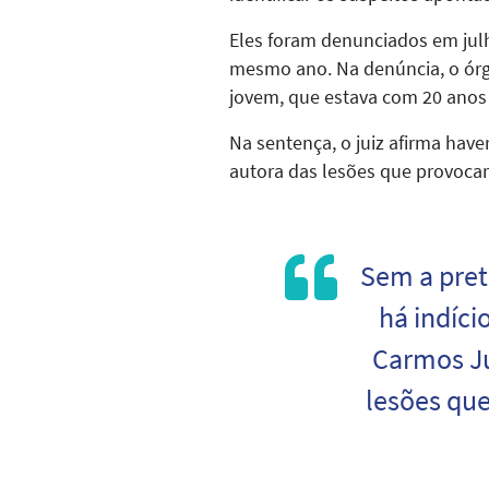
Eles foram denunciados em julh
mesmo ano. Na denúncia, o órg
jovem, que estava com 20 anos
Na sentença, o juiz afirma haver
autora das lesões que provocar
Sem a pret
há indíci
Carmos Ju
lesões que