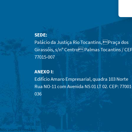
SEDE:
Palácio da Justiça Rio Tocantins, Praça dos
Girassóis, s/nº Centro Palmas Tocantins / CEP
77015-007
ANEXO I:
Edifício Amaro Empresarial, quadra 103 Norte
Rua NO-11 com Avenida NS 01 LT 02. CEP: 77001
036
Nós usamos cookies