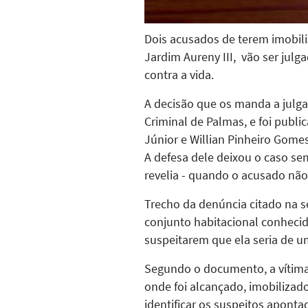
Dois acusados de terem imobili
Jardim Aureny III, vão ser jul
contra a vida.
A decisão que os manda a julga
Criminal de Palmas, e foi publi
Júnior e Willian Pinheiro Gome
A defesa dele deixou o caso se
revelia - quando o acusado não
Trecho da denúncia citado na 
conjunto habitacional conhecid
suspeitarem que ela seria de um
Segundo o documento, a vítima
onde foi alcançado, imobilizad
identificar os suspeitos apon