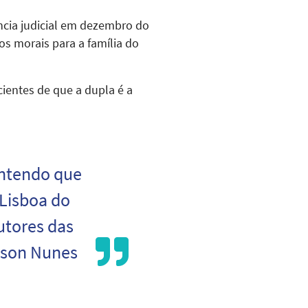
ncia judicial em dezembro do
s morais para a família do
cientes de que a dupla é a
entendo que
 Lisboa do
utores das
edson Nunes