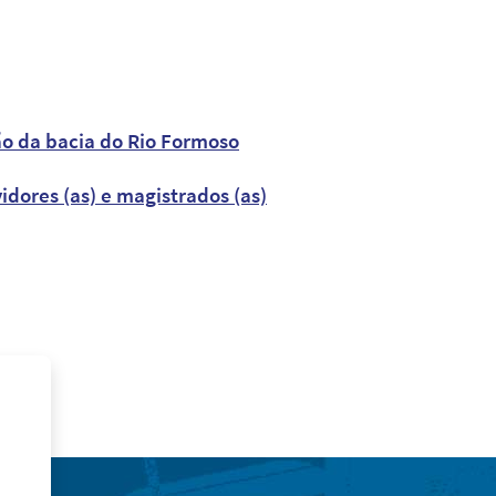
o da bacia do Rio Formoso
dores (as) e magistrados (as)