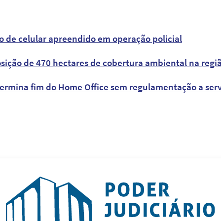
 de celular apreendido em operação policial
ição de 470 hectares de cobertura ambiental na regiã
termina fim do Home Office sem regulamentação a servi