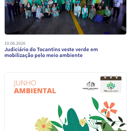
10.06.2026
Judiciário do Tocantins veste verde em
mobilização pelo meio ambiente