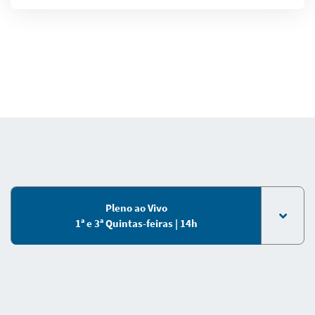
Pleno ao Vivo
1ª e 3ª Quintas-feiras | 14h