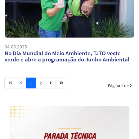
04.06.2025
No Dia Mundial do Meio Ambiente, TJTO veste
verde e abre a programação do Junho Ambiental
1
2
Página 1 de 2
Notícias
em
Destaque