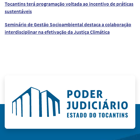
Tocantins terá programação voltada ao incentivo de práticas
sustentáveis
Seminário de Gestão Socioambiental destaca a colaboração
interdisciplinar na efetivação da Justiça Climática