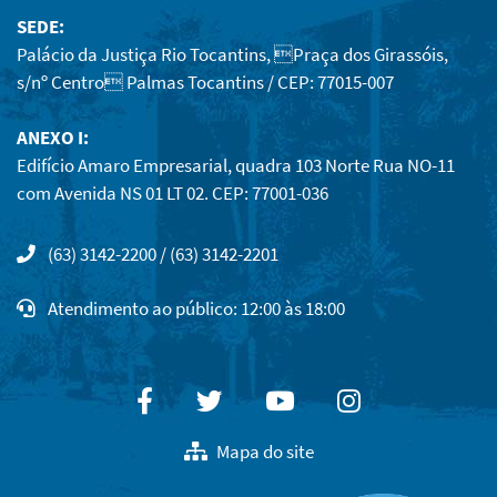
SEDE:
Palácio da Justiça Rio Tocantins, Praça dos Girassóis,
s/nº Centro Palmas Tocantins / CEP: 77015-007
ANEXO I:
Edifício Amaro Empresarial, quadra 103 Norte Rua NO-11
com Avenida NS 01 LT 02. CEP: 77001-036
(63) 3142-2200 / (63) 3142-2201
Atendimento ao público: 12:00 às 18:00
Facebook
Twitter
Youtube
Instagram
Mapa do site