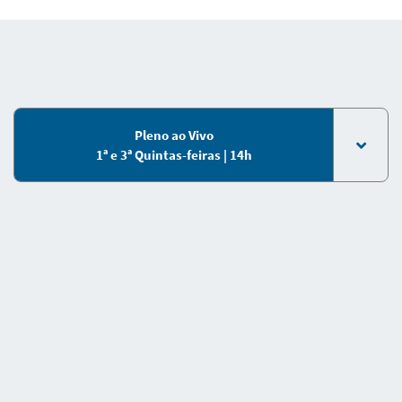
Pleno ao Vivo
1ª e 3ª Quintas-feiras | 14h