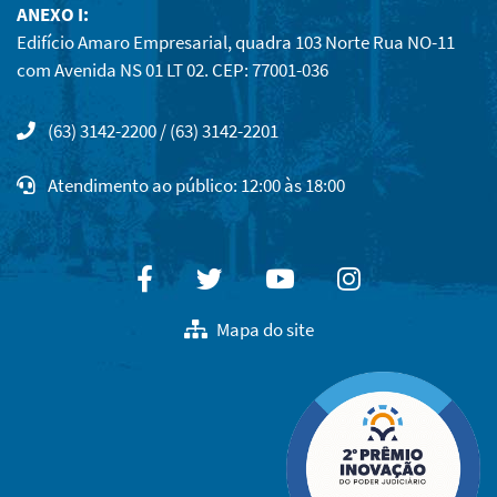
ANEXO I:
Edifício Amaro Empresarial, quadra 103 Norte Rua NO-11
com Avenida NS 01 LT 02. CEP: 77001-036
(63) 3142-2200 / (63) 3142-2201
Atendimento ao público: 12:00 às 18:00
Facebook
Twitter
Youtube
Instagram
Mapa do site