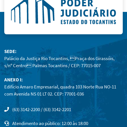
SEDE:
Palácio da Justiça Rio Tocantins, Praça dos Girassóis,
s/nº Centro Palmas Tocantins / CEP: 77015-007
ANEXO I:
Edifício Amaro Empresarial, quadra 103 Norte Rua NO-11
com Avenida NS 01 LT 02. CEP: 77001-036
(63) 3142-2200 / (63) 3142-2201
Atendimento ao público: 12:00 às 18:00