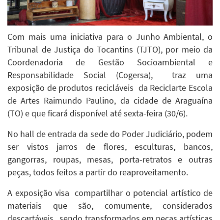
Com mais uma iniciativa para o Junho Ambiental, o
Tribunal de Justiça do Tocantins (TJTO), por meio da
Coordenadoria de Gestão Socioambiental e
Responsabilidade Social (Cogersa), traz uma
exposição de produtos recicláveis da Reciclarte Escola
de Artes Raimundo Paulino, da cidade de Araguaína
(TO) e que ficará disponível até sexta-feira (30/6).
No hall de entrada da sede do Poder Judiciário, podem
ser vistos jarros de flores, esculturas, bancos,
gangorras, roupas, mesas, porta-retratos e outras
peças, todos feitos a partir do reaproveitamento.
A exposição visa compartilhar o potencial artístico de
materiais que são, comumente, considerados
descartáveis , sendo transformados em peças artísticas