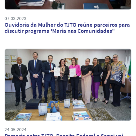
07.03.2023
Ouvidoria da Mulher do TJTO reúne parceiros para
discutir programa 'Maria nas Comunidades"
24.05.2024
Parceria entre TJTO, Receita Federal e Senai vai