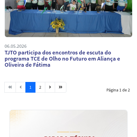
06.05.2026
TJTO participa dos encontros de escuta do
programa TCE de Olho no Futuro em Aliança e
Oliveira de Fátima
1
2
Página 1 de 2
Notícias
em
Destaque