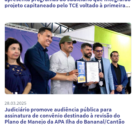
projeto capitaneado pelo TCE voltado à primeira
infância
28.03.2025
Judiciário promove audiência pública para
assinatura de convênio destinado à revisão do
Plano de Manejo da APA Ilha do Bananal/Cantão