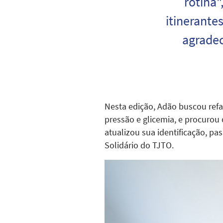
rotina"
itinerante
agradec
Nesta edição, Adão buscou refa
pressão e glicemia, e procurou
atualizou sua identificação, pa
Solidário do TJTO.