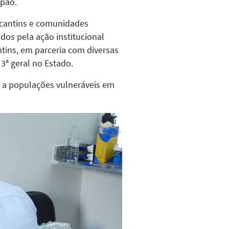
apão.
Tocantins e comunidades
dos pela ação institucional
ntins, em parceria com diversas
3ª geral no Estado.
a a populações vulneráveis em