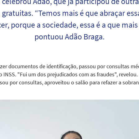
, celebrou Adão, que já participou de outr
s gratuitas. “Temos mais é que abraçar ess
er, porque a sociedade, essa é a que mais
pontuou Adão Braga.
zer documentos de identificação, passou por consultas médi
 o INSS. "Fui um dos prejudicados com as fraudes", revelo
ssou por consultas, aproveitou o salão para refazer a sobran