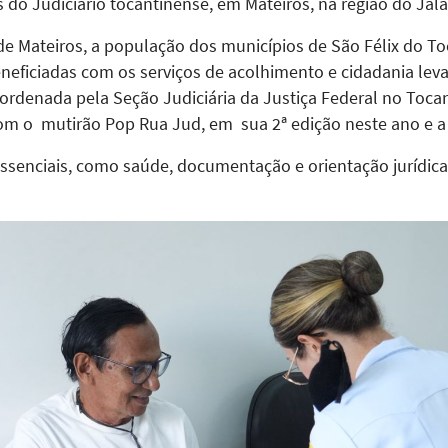
 do Judiciário tocantinense, em Mateiros, na região do Jal
m de Mateiros, a população dos municípios de São Félix do 
neficiadas com os serviços de acolhimento e cidadania leva
oordenada pela Seção Judiciária da Justiça Federal no Toca
com o mutirão Pop Rua Jud, em sua 2ª edição neste ano e a 
 essenciais, como saúde, documentação e orientação jurídic