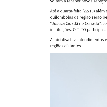
voltam a receber novos serviços
Até a quarta-feira (22/10) alé
quilombolas da região serão be
“Justiça Cidadã no Cerrado”, c
instituições. O TJTO participa 
A iniciativa leva atendimentos
regiões distantes.