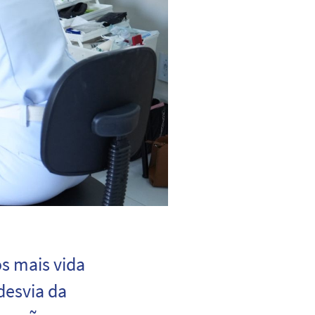
s mais vida
desvia da