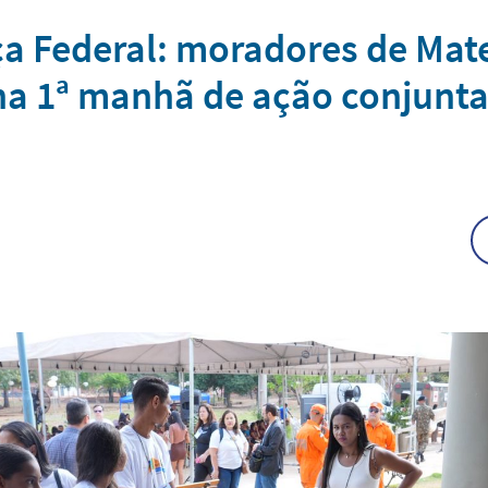
iça Federal: moradores de Mat
na 1ª manhã de ação conjunta