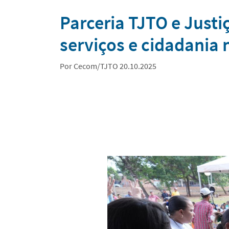
Notícias
Parceria TJTO e Just
serviços e cidadania 
Por Cecom/TJTO 20.10.2025