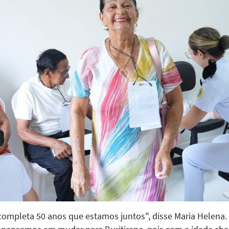
 completa 50 anos que estamos juntos", disse Maria Helena