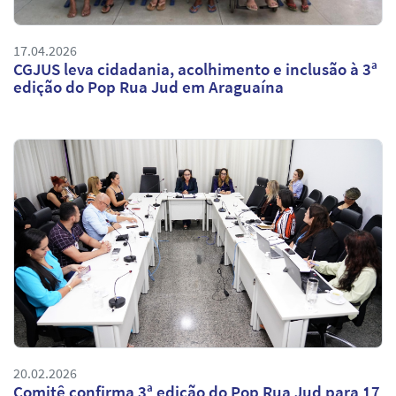
17.04.2026
CGJUS leva cidadania, acolhimento e inclusão à 3ª
edição do Pop Rua Jud em Araguaína
20.02.2026
Comitê confirma 3ª edição do Pop Rua Jud para 17