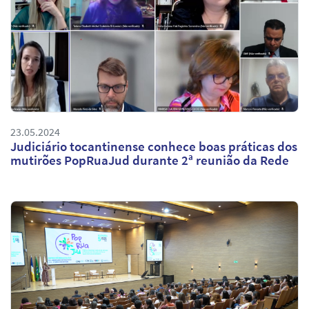
23.05.2024
Judiciário tocantinense conhece boas práticas dos
mutirões PopRuaJud durante 2ª reunião da Rede