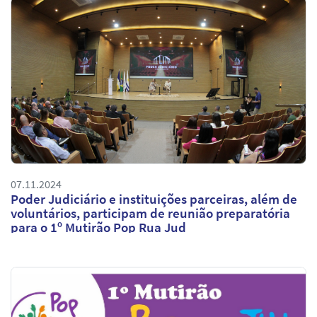
07.11.2024
Poder Judiciário e instituições parceiras, além de
voluntários, participam de reunião preparatória
para o 1º Mutirão Pop Rua Jud