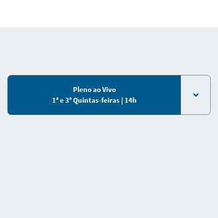
Pleno ao Vivo
1ª e 3ª Quintas-feiras | 14h