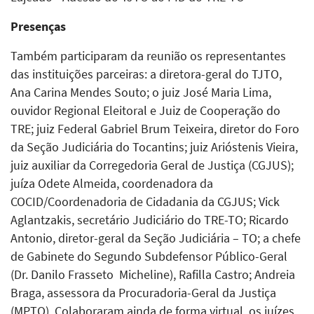
Presenças
Também participaram da reunião os representantes
das instituições parceiras: a diretora-geral do TJTO,
Ana Carina Mendes Souto; o juiz José Maria Lima,
ouvidor Regional Eleitoral e Juiz de Cooperação do
TRE; juiz Federal Gabriel Brum Teixeira, diretor do Foro
da Seção Judiciária do Tocantins; juiz Arióstenis Vieira,
juiz auxiliar da Corregedoria Geral de Justiça (CGJUS);
juíza Odete Almeida, coordenadora da
COCID/Coordenadoria de Cidadania da CGJUS; Vick
Aglantzakis, secretário Judiciário do TRE-TO; Ricardo
Antonio, diretor-geral da Seção Judiciária – TO; a chefe
de Gabinete do Segundo Subdefensor Público-Geral
(Dr. Danilo Frasseto Micheline), Rafilla Castro; Andreia
Braga, assessora da Procuradoria-Geral da Justiça
(MPTO). Colaboraram ainda de forma virtual, os juízes