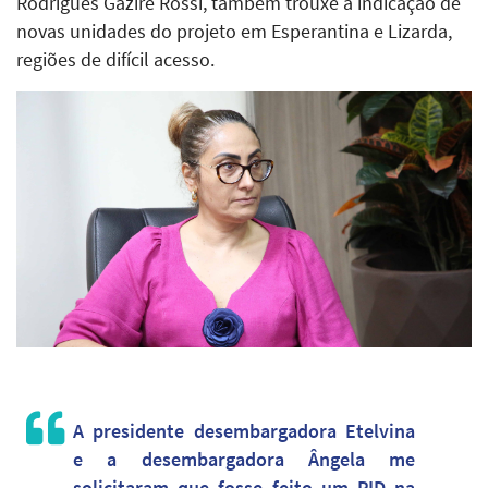
Rodrigues Gazire Rossi, também trouxe a indicação de
novas unidades do projeto em Esperantina e Lizarda,
regiões de difícil acesso.
A presidente desembargadora Etelvina
e a desembargadora Ângela me
solicitaram que fosse feito um PID na