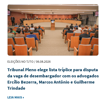
Notícias
em
Destaque
ELEIÇÕES NO TJTO / 06.08.2026
Tribunal Pleno elege lista tríplice para disputa
da vaga de desembargador com os advogados
Ercílio Bezerra, Marcos Antônio e Guilherme
Trindade
LEIA MAIS