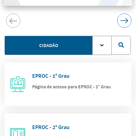
CIDADÃO
EPROC - 1° Grau
Página de acesso para EPROC - 1° Grau
EPROC - 2° Grau