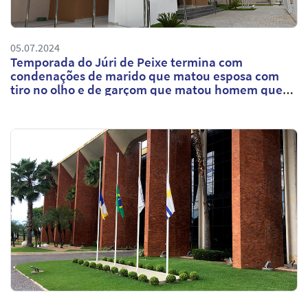
05.07.2024
Temporada do Júri de Peixe termina com
condenações de marido que matou esposa com
tiro no olho e de garçom que matou homem que
sentou na cadeira que ele ocupava em quiosque