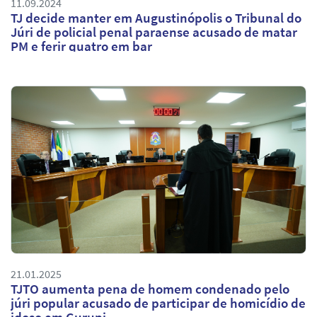
11.09.2024
TJ decide manter em Augustinópolis o Tribunal do
Júri de policial penal paraense acusado de matar
PM e ferir quatro em bar
21.01.2025
TJTO aumenta pena de homem condenado pelo
júri popular acusado de participar de homicídio de
idoso em Gurupi