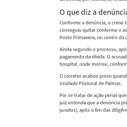
O que diz a denúnci
Conforme a denúncia, o crime 
conseguiu quitar conforme o a
Posto Primavera, no centro da c
Ainda segundo o processo, após 
pagamento da dívida. O acusado
hospital, onde morreu, conform
O corretor acabou preso quando 
Unidade Prisional de Palmas.
Por se tratar de ação penal que 
juiz entenda que a denúncia pr
jurados), após o fim das diligê