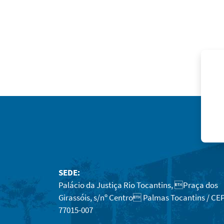
SEDE:
Palácio da Justiça Rio Tocantins, Praça dos
Girassóis, s/nº Centro Palmas Tocantins / CEP
77015-007