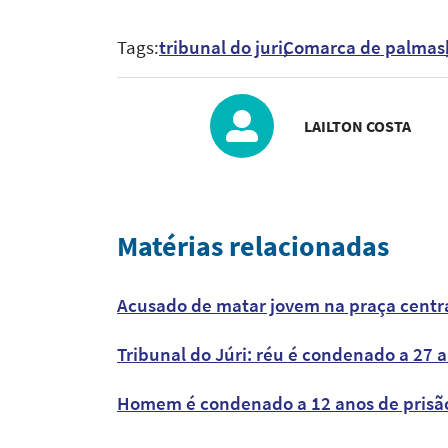
Tags:
tribunal do juri
Comarca de palmas
LAILTON COSTA
Matérias relacionadas
Acusado de matar jovem na praça centra
Tribunal do Júri: réu é condenado a 27 
Homem é condenado a 12 anos de prisão