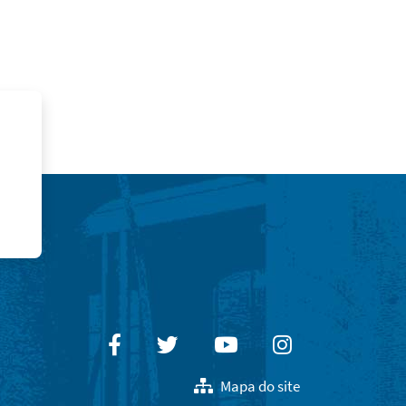
Facebook
Twitter
Youtube
Instagram
Mapa do site