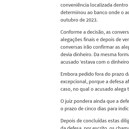
conveniência localizada dentro
determinou ao banco onde o ac
outubro de 2023.
Conforme a decisão, as conversa
alegações finais e depois de ve
conversas irão confirmar as a
devia dinheiro. Da mesma forma
acusado ‘estava com o dinheiro 
Embora pedido fora do prazo da
excepcional, porque a defesa af
caso, no qual o acusado alega 
O juiz pondera ainda que a def
o prazo de cinco dias para indic
Depois de concluídas estas dili
da defesa, por escrito, os cha