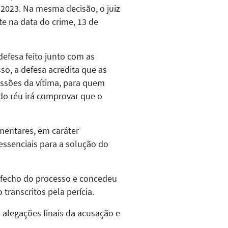
 2023. Na mesma decisão, o juiz
e na data do crime, 13 de
defesa feito junto com as
so, a defesa acredita que as
ssões da vítima, para quem
do réu irá comprovar que o
ementares, em caráter
essenciais para a solução do
esfecho do processo e concedeu
transcritos pela perícia.
 alegações finais da acusação e