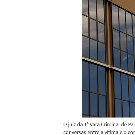
O juiz da 1ª Vara Criminal de P
conversas entre a vítima e o c