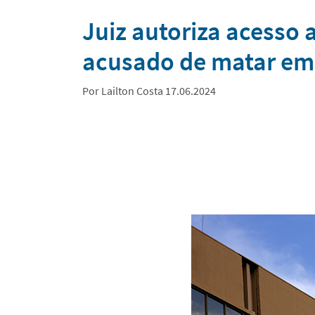
Notícias
Juiz autoriza acesso 
acusado de matar emp
Por Lailton Costa 17.06.2024