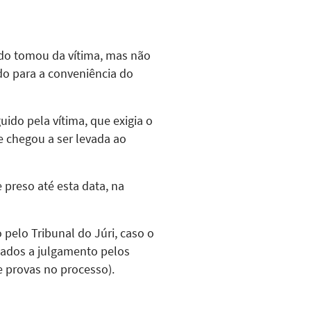
do tomou da vítima, mas não
o para a conveniência do
uido pela vítima, que exigia o
e chegou a ser levada ao
 preso até esta data, na
o pelo Tribunal do Júri, caso o
iados a julgamento pelos
e provas no processo).