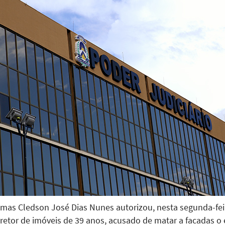
almas Cledson José Dias Nunes autorizou, nesta segunda-fei
orretor de imóveis de 39 anos, acusado de matar a facadas 