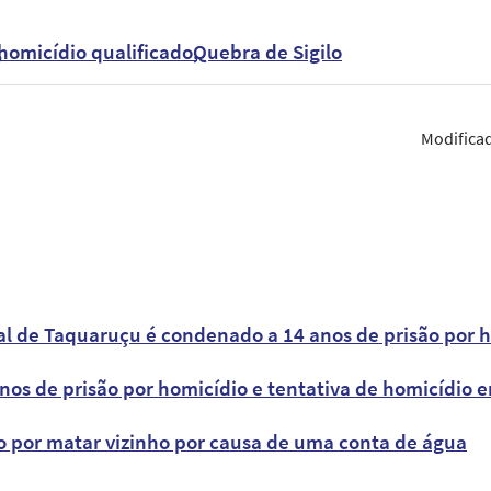
homicídio qualificado
Quebra de Sigilo
Modifica
l de Taquaruçu é condenado a 14 anos de prisão por 
anos de prisão por homicídio e tentativa de homicídio 
 por matar vizinho por causa de uma conta de água