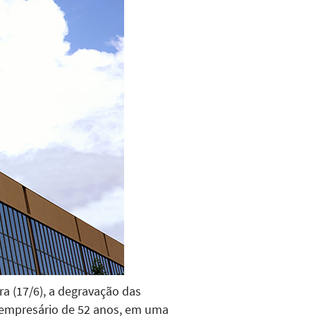
ra (17/6), a degravação das
o empresário de 52 anos, em uma