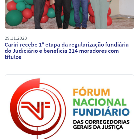
29.11.2023
Cariri recebe 1ª etapa da regularização fundiária
do Judiciário e beneficia 214 moradores com
títulos