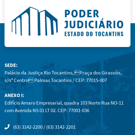
SEDE:
Palácio da Justiça Rio Tocantins, Praça dos Girassóis,
s/nº Centro Palmas Tocantins / CEP: 77015-007
ANEXO I:
Edifício Amaro Empresarial, quadra 103 Norte Rua NO-11
com Avenida NS 01 LT 02. CEP: 77001-036
(63) 3142-2200 / (63) 3142-2201