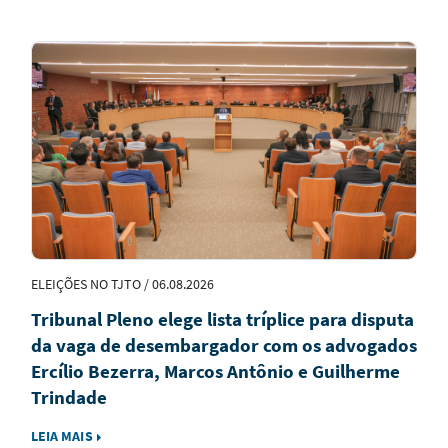
Notícias
em
Destaque
ELEIÇÕES NO TJTO / 06.08.2026
Tribunal Pleno elege lista tríplice para disputa
da vaga de desembargador com os advogados
Ercílio Bezerra, Marcos Antônio e Guilherme
Trindade
LEIA MAIS