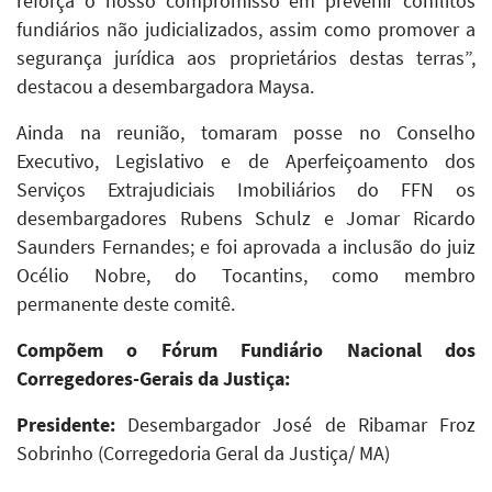
reforça o nosso compromisso em prevenir conflitos
fundiários não judicializados, assim como promover a
segurança jurídica aos proprietários destas terras”,
destacou a desembargadora Maysa.
Ainda na reunião, tomaram posse no Conselho
Executivo, Legislativo e de Aperfeiçoamento dos
Serviços Extrajudiciais Imobiliários do FFN os
desembargadores Rubens Schulz e Jomar Ricardo
Saunders Fernandes; e foi aprovada a inclusão do juiz
Océlio Nobre, do Tocantins, como membro
permanente deste comitê.
Compõem o Fórum Fundiário Nacional dos
Corregedores-Gerais da Justiça:
Presidente:
Desembargador José de Ribamar Froz
Sobrinho (Corregedoria Geral da Justiça/ MA)