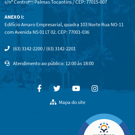
s/nº Centro Palmas Tocantins / CEP: 77015-007
ANEXO I:
Edifício Amaro Empresarial, quadra 103 Norte Rua NO-11
com Avenida NS 01 LT 02. CEP: 77001-036
(63) 3142-2200 / (63) 3142-2201
Atendimento ao público: 12:00 às 18:00
Facebook
Twitter
Youtube
Instagram
Mapa do site