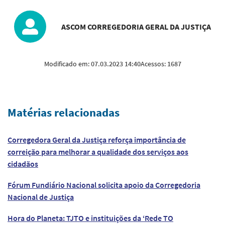
ASCOM CORREGEDORIA GERAL DA JUSTIÇA
Modificado em:
07.03.2023 14:40
Acessos:
1687
Matérias relacionadas
Corregedora Geral da Justiça reforça importância de
correição para melhorar a qualidade dos serviços aos
cidadãos
Fórum Fundiário Nacional solicita apoio da Corregedoria
Nacional de Justiça
Hora do Planeta: TJTO e instituições da ‘Rede TO