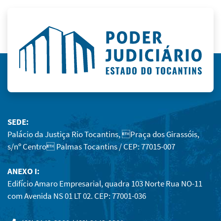
SEDE:
Palácio da Justiça Rio Tocantins, Praça dos Girassóis,
s/nº Centro Palmas Tocantins / CEP: 77015-007
ANEXO I:
Edifício Amaro Empresarial, quadra 103 Norte Rua NO-11
com Avenida NS 01 LT 02. CEP: 77001-036