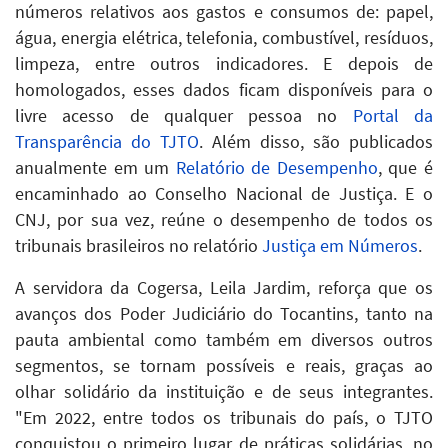
números relativos aos gastos e consumos de: papel,
água, energia elétrica, telefonia, combustível, resíduos,
limpeza, entre outros indicadores. E depois de
homologados, esses dados ficam disponíveis para o
livre acesso de qualquer pessoa no
Portal da
Transparência do TJTO
. Além disso, são publicados
anualmente em um
Relatório de Desempenho
, que é
encaminhado ao Conselho Nacional de Justiça. E o
CNJ, por sua vez, reúne o desempenho de todos os
tribunais brasileiros no relatório
Justiça em Números
.
A servidora da Cogersa, Leila Jardim, reforça que os
avanços dos Poder Judiciário do Tocantins, tanto na
pauta ambiental como também em diversos outros
segmentos, se tornam possíveis e reais, graças ao
olhar solidário da instituição e de seus integrantes.
"Em 2022, entre todos os tribunais do país, o TJTO
conquistou o primeiro lugar de práticas solidárias, no