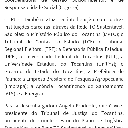
Responsabilidade Social (Cogersa).
O PJTO também atua na interlocução com outras
instituições parceiras, através da Rede TO Sustentável.
São elas: o Ministério Público do Tocantins (MPTO); o
Tribunal de Contas do Estado (TCE); o Tribunal
Regional Eleitoral (TRE); a Defensoria Pública Estadual
(DPE); a Universidade Federal do Tocantins (UFT); a
Universidade Estadual do Tocantins (Unitins); o
Governo do Estado do Tocantins; a Prefeitura de
Palmas; a Empresa Brasileira de Pesquisa Agropecuária
(Embrapa); a Agência Tocantinense de Saneamento
(ATS); e a Energisa.
Para a desembargadora Ângela Prudente, que é vice-
presidente do Tribunal de Justiça do Tocantins,
presidente do Comitê Gestor do Plano de Logística
Sustentável e da Rede TO Sustentável, as boas práticas