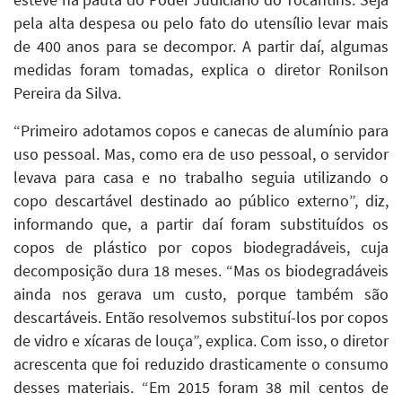
esteve na pauta do Poder Judiciário do Tocantins. Seja
pela alta despesa ou pelo fato do utensílio levar mais
de 400 anos para se decompor. A partir daí, algumas
medidas foram tomadas, explica o diretor Ronilson
Pereira da Silva.
“Primeiro adotamos copos e canecas de alumínio para
uso pessoal. Mas, como era de uso pessoal, o servidor
levava para casa e no trabalho seguia utilizando o
copo descartável destinado ao público externo”, diz,
informando que, a partir daí foram substituídos os
copos de plástico por copos biodegradáveis, cuja
decomposição dura 18 meses. “Mas os biodegradáveis
ainda nos gerava um custo, porque também são
descartáveis. Então resolvemos substituí-los por copos
de vidro e xícaras de louça”, explica. Com isso, o diretor
acrescenta que foi reduzido drasticamente o consumo
desses materiais. “Em 2015 foram 38 mil centos de