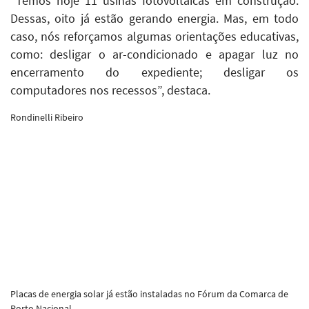
“Temos hoje 11 usinas fotovoltaicas em construção.
Dessas, oito já estão gerando energia. Mas, em todo
caso, nós reforçamos algumas orientações educativas,
como: desligar o ar-condicionado e apagar luz no
encerramento do expediente; desligar os
computadores nos recessos”, destaca.
Rondinelli Ribeiro
Placas de energia solar já estão instaladas no Fórum da Comarca de
Porto Nacional