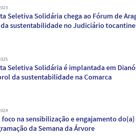
2023
ta Seletiva Solidária chega ao Fórum de Ara
 da sustentabilidade no Judiciário tocantin
2025
ta Seletiva Solidária é implantada em Dianó
rol da sustentabilidade na Comarca
2024
foco na sensibilização e engajamento do(a) 
gramação da Semana da Árvore