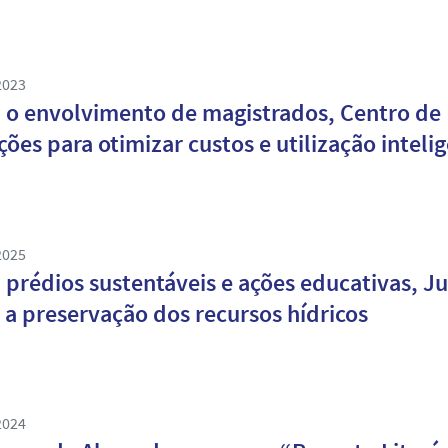
2023
o envolvimento de magistrados, Centro de
ções para otimizar custos e utilização inteli
2025
prédios sustentáveis e ações educativas, Ju
 a preservação dos recursos hídricos
2024