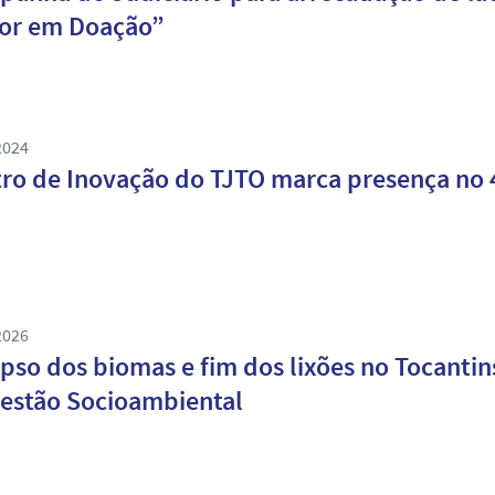
or em Doação”
2024
ro de Inovação do TJTO marca presença no 
2026
pso dos biomas e fim dos lixões no Tocantin
estão Socioambiental