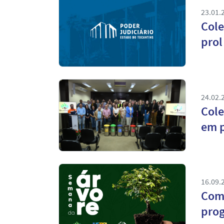
23.01.
Cole
prol
24.02.
Cole
em p
16.09.
Com 
pro