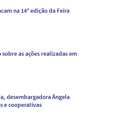
tacam na 14° edição da Feira
 sobre as ações realizadas em
ária, desembargadora Ângela
s e cooperativas