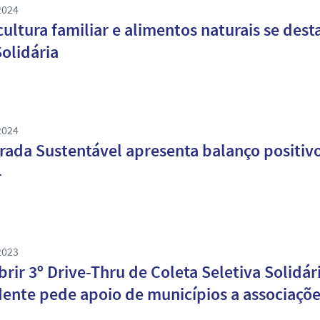
2024
cultura familiar e alimentos naturais se des
olidária
2024
rada Sustentável apresenta balanço positivo
4
2023
brir 3º Drive-Thru de Coleta Seletiva Solid
ente pede apoio de municípios a associaçõe