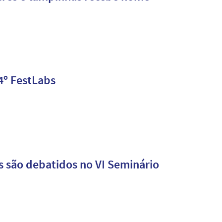
4º FestLabs
s são debatidos no VI Seminário