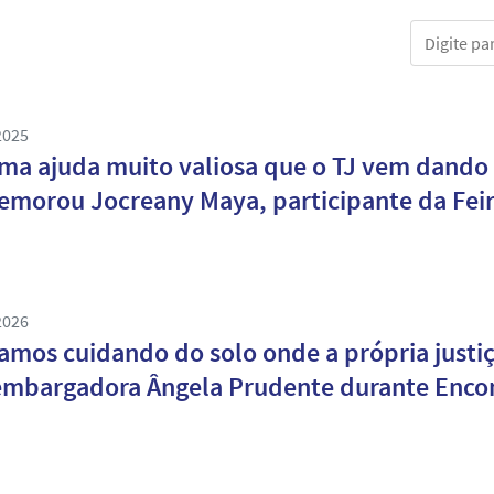
Digite part
2025
ma ajuda muito valiosa que o TJ vem dando 
morou Jocreany Maya, participante da Feir
2026
amos cuidando do solo onde a própria justiç
mbargadora Ângela Prudente durante Encon