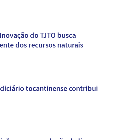
 Inovação do TJTO busca
gente dos recursos naturais
diciário tocantinense contribui