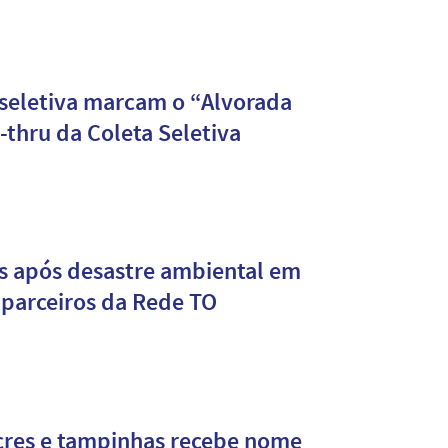
 seletiva marcam o “Alvorada
s após desastre ambiental em
 parceiros da Rede TO
cres e tampinhas recebe nome