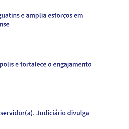
guatins e amplia esforços em
ense
polis e fortalece o engajamento
servidor(a), Judiciário divulga