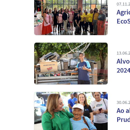
07.11.
Agri
EcoS
13.06.
Alvo
202
30.06.
Ao a
Prud