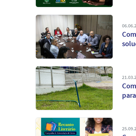
06.06.
Com 
solu
21.03.
Com 
para
25.09.