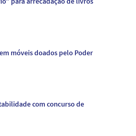
o” para arrecadação de livros
ebem móveis doados pelo Poder
tabilidade com concurso de