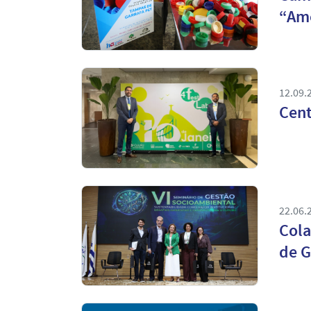
“Am
12.09.
Cent
22.06.
Cola
de G