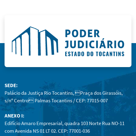
SEDE:
Palácio da Justiça Rio Tocantins, Praça dos Girassóis,
s/nº Centro Palmas Tocantins / CEP: 77015-007
ANEXO I:
Edifício Amaro Empresarial, quadra 103 Norte Rua NO-11
com Avenida NS 01 LT 02. CEP: 77001-036