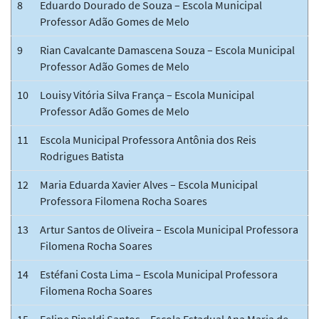
8
Eduardo Dourado de Souza – Escola Municipal
Professor Adão Gomes de Melo
9
Rian Cavalcante Damascena Souza – Escola Municipal
Professor Adão Gomes de Melo
10
Louisy Vitória Silva França – Escola Municipal
Professor Adão Gomes de Melo
11
Escola Municipal Professora Antônia dos Reis
Rodrigues Batista
12
Maria Eduarda Xavier Alves – Escola Municipal
Professora Filomena Rocha Soares
13
Artur Santos de Oliveira – Escola Municipal Professora
Filomena Rocha Soares
14
Estéfani Costa Lima – Escola Municipal Professora
Filomena Rocha Soares
15
Felipe Rinaldi Santos – Escola Estadual Ana Maria de