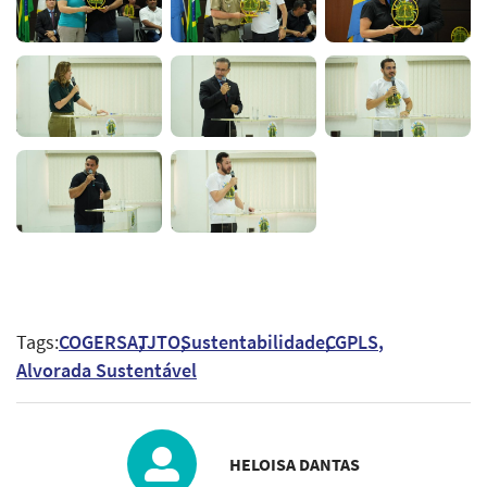
Tags:
COGERSA
TJTO
Sustentabilidade
CGPLS
Alvorada Sustentável
HELOISA DANTAS