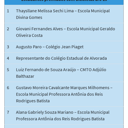
1
Thaysllane Melissa Sechi Lima – Escola Municipal
Divina Gomes
2
Giovani Fernandes Alves – Escola Municipal Geraldo
Oliveira Costa
3
Augusto Paro – Colégio Jean Piaget
4
Representante do Colégio Estadual de Alvorada
5
Luiz Fernando de Souza Araújo – CMTO Adjúlio
Balthazar
6
Gustavo Moreira Cavalcante Marques Milhomens –
Escola Municipal Professora Antônia dos Reis
Rodrigues Batista
7
Alana Gabriely Souza Mariano – Escola Municipal
Professora Antônia dos Reis Rodrigues Batista