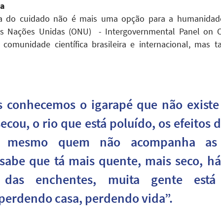
da
ia do cuidado não é mais uma opção para a humanidade.
das Nações Unidas (ONU) - Intergovernmental Panel on C
a comunidade científica brasileira e internacional, ma
s conhecemos o igarapé que não existe
secou, o rio que está poluído, os efeitos
, mesmo quem não acompanha as 
s sabe que tá mais quente, mais seco, 
 das enchentes, muita gente está
perdendo casa, perdendo vida”.