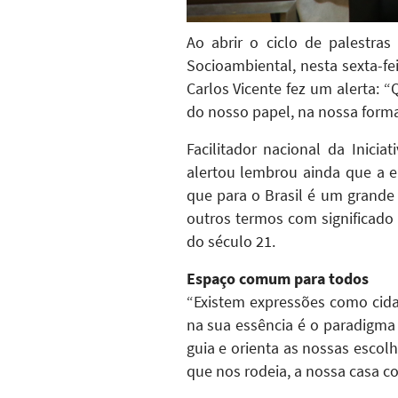
Ao abrir o ciclo de palestra
Socioambiental, nesta sexta-fei
Carlos Vicente fez um alerta:
do nosso papel, na nossa forma
Facilitador nacional da Iniciat
alertou lembrou ainda que a e
que para o Brasil é um grande
outros termos com significad
do século 21.
Espaço comum para todos
“Existem expressões como cidad
na sua essência é o paradigma
guia e orienta as nossas escol
que nos rodeia, a nossa casa c