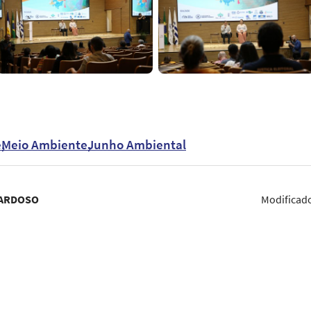
e
Meio Ambiente
Junho Ambiental
CARDOSO
Modificad