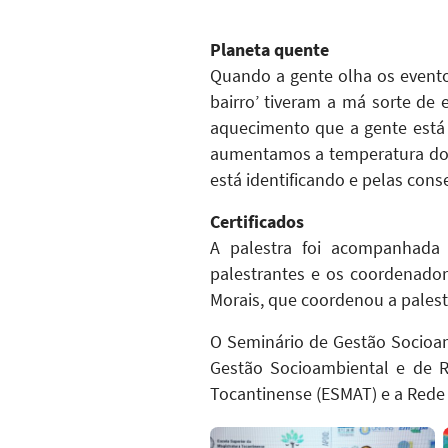
Planeta quente
Quando a gente olha os evento
bairro’ tiveram a má sorte de 
aquecimento que a gente está 
aumentamos a temperatura do p
está identificando e pelas conse
Certificados
A palestra foi acompanhada 
palestrantes e os coordenadore
Morais, que coordenou a pales
O Seminário de Gestão Socioam
Gestão Socioambiental e de R
Tocantinense (ESMAT) e a Rede