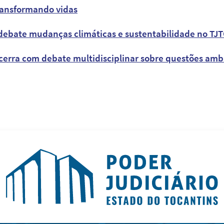
ransformando vidas
debate mudanças climáticas e sustentabilidade no TJ
erra com debate multidisciplinar sobre questões ambie