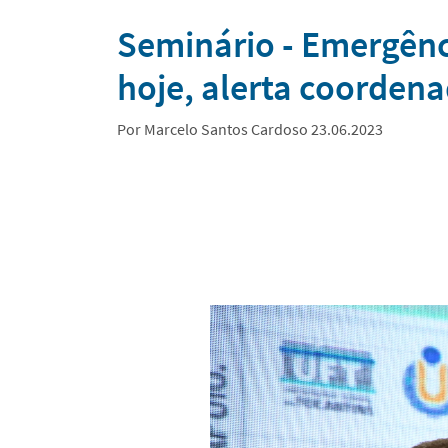
Notícias
Seminário - Emergênc
hoje, alerta coordena
Por Marcelo Santos Cardoso 23.06.2023