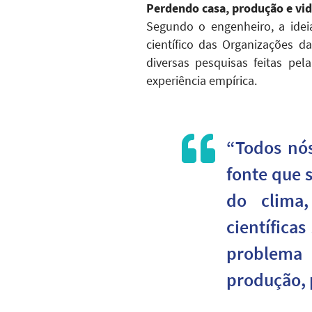
Perdendo casa, produção e vi
Segundo o engenheiro, a ide
científico das Organizações 
diversas pesquisas feitas pel
experiência empírica.
“Todos nó
fonte que 
do clima
científica
problema
produção, 