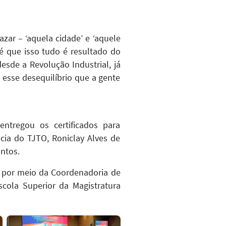
ar – ‘aquela cidade’ e ‘aquele
 é que isso tudo é resultado do
sde a Revolução Industrial, já
esse desequilíbrio que a gente
ntregou os certificados para
ncia do TJTO, Roniclay Alves de
ntos.
, por meio da Coordenadoria de
cola Superior da Magistratura