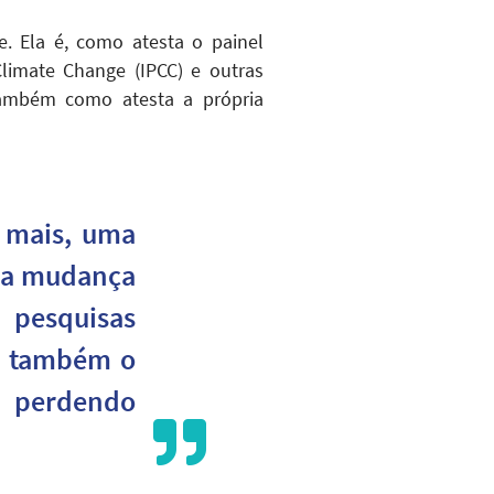
 Ela é, como atesta o painel
limate Change (IPCC) e outras
s também como atesta a própria
 mais, uma
 da mudança
pesquisas
há também o
 perdendo