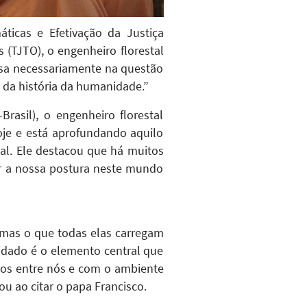
ticas e Efetivação da Justiça
s (TJTO), o engenheiro florestal
nsa necessariamente na questão
 da história da humanidade.”
-Brasil), o engenheiro florestal
oje e está aprofundando aquilo
al. Ele destacou que há muitos
r a nossa postura neste mundo
, mas o que todas elas carregam
idado é o elemento central que
rmos entre nós e com o ambiente
u ao citar o papa Francisco.