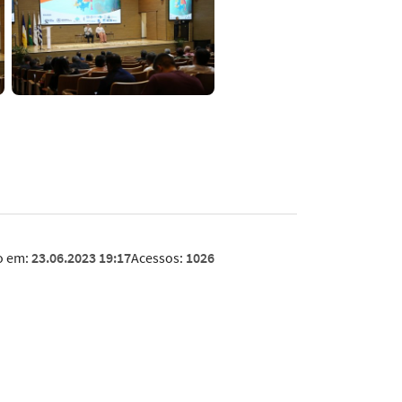
o em:
23.06.2023 19:17
Acessos:
1026