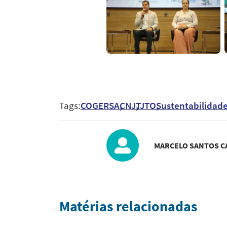
Tags:
COGERSA
CNJ
TJTO
Sustentabilidad
MARCELO SANTOS 
Matérias relacionadas