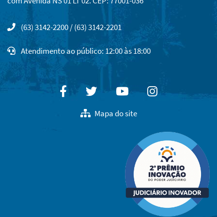
com Avenida NS 01 LT 02. CEP: 77001-036
(63) 3142-2200 / (63) 3142-2201
Atendimento ao público: 12:00 às 18:00
Facebook
Twitter
Youtube
Instagram
Mapa do site