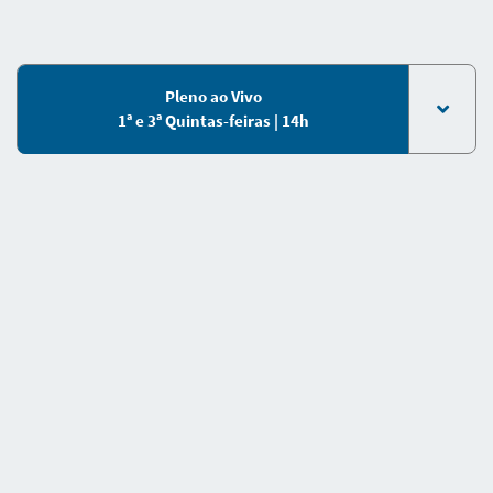
Pleno ao Vivo
1ª e 3ª Quintas-feiras | 14h