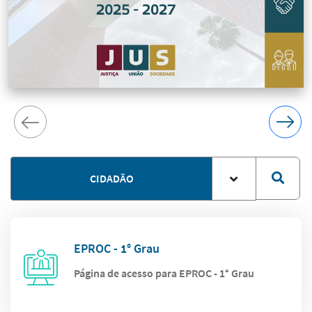
CIDADÃO
EPROC - 1° Grau
Página de acesso para EPROC - 1° Grau