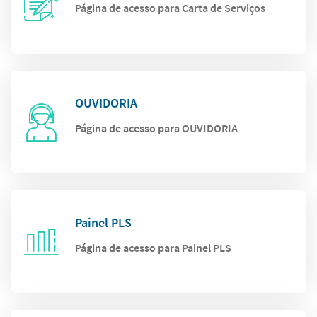
Página de acesso para Carta de Serviços
OUVIDORIA
Página de acesso para OUVIDORIA
Painel PLS
Página de acesso para Painel PLS