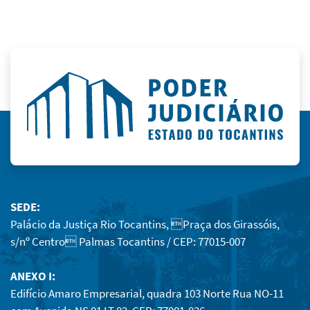
SEDE:
Palácio da Justiça Rio Tocantins, Praça dos Girassóis,
s/nº Centro Palmas Tocantins / CEP: 77015-007
ANEXO I:
Edifício Amaro Empresarial, quadra 103 Norte Rua NO-11