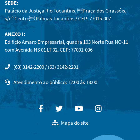
SEDE:
Palácio da Justiça Rio Tocantins, Praça dos Girassóis,
s/nº Centro Palmas Tocantins / CEP: 77015-007
ANEXO I:
Edifício Amaro Empresarial, quadra 103 Norte Rua NO-11
com Avenida NS 01 LT 02. CEP: 77001-036
(63) 3142-2200 / (63) 3142-2201
Atendimento ao público: 12:00 às 18:00
Facebook
Twitter
Youtube
Instagram
Mapa do site