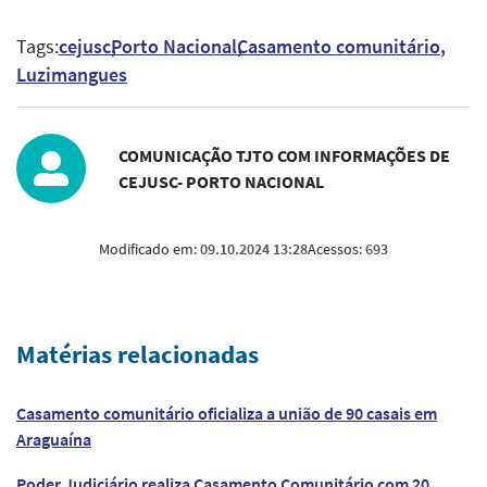
Tags:
cejusc
Porto Nacional
Casamento comunitário
Luzimangues
COMUNICAÇÃO TJTO COM INFORMAÇÕES DE
CEJUSC- PORTO NACIONAL
Modificado em:
09.10.2024 13:28
Acessos:
693
Matérias relacionadas
Casamento comunitário oficializa a união de 90 casais em
Araguaína
Poder Judiciário realiza Casamento Comunitário com 20