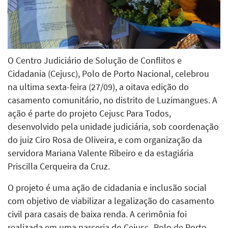
O Centro Judiciário de Solução de Conflitos e
Cidadania (Cejusc), Polo de Porto Nacional, celebrou
na ultima sexta-feira (27/09), a oitava edição do
casamento comunitário, no distrito de Luzimangues. A
ação é parte do projeto Cejusc Para Todos,
desenvolvido pela unidade judiciária, sob coordenação
do juiz Ciro Rosa de Oliveira, e com organização da
servidora Mariana Valente Ribeiro e da estagiária
Priscilla Cerqueira da Cruz.
O projeto é uma ação de cidadania e inclusão social
com objetivo de viabilizar a legalização do casamento
civil para casais de baixa renda. A cerimônia foi
realizada em uma parceria do Cejusc- Polo de Porto