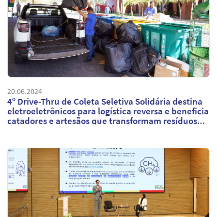
20.06.2024
4º Drive-Thru de Coleta Seletiva Solidária destina
eletroeletrônicos para logística reversa e beneficia
catadores e artesãos que transformam resíduos
em fontes de renda