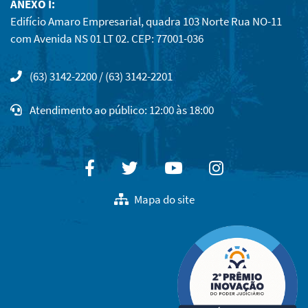
ANEXO I:
Edifício Amaro Empresarial, quadra 103 Norte Rua NO-11
com Avenida NS 01 LT 02. CEP: 77001-036
(63) 3142-2200 / (63) 3142-2201
Atendimento ao público: 12:00 às 18:00
Facebook
Twitter
Youtube
Instagram
Mapa do site