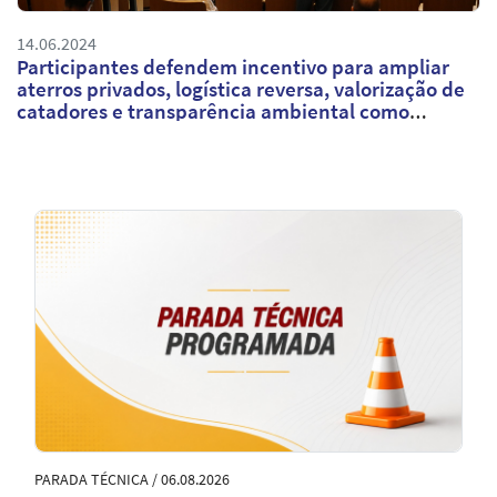
14.06.2024
Participantes defendem incentivo para ampliar
aterros privados, logística reversa, valorização de
catadores e transparência ambiental como
medidas para extinguir lixões
Notícias
em
Destaque
PARADA TÉCNICA / 06.08.2026