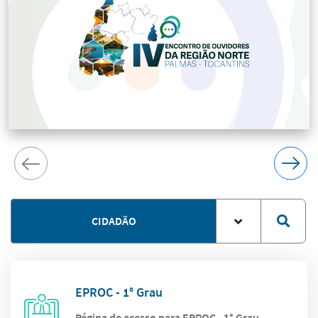
CIDADÃO
EPROC - 1° Grau
Página de acesso para EPROC - 1° Grau