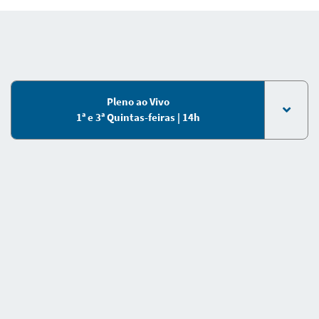
Pleno ao Vivo
1ª e 3ª Quintas-feiras | 14h