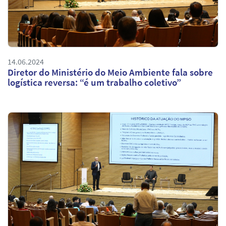
14.06.2024
Diretor do Ministério do Meio Ambiente fala sobre
logística reversa: “é um trabalho coletivo”