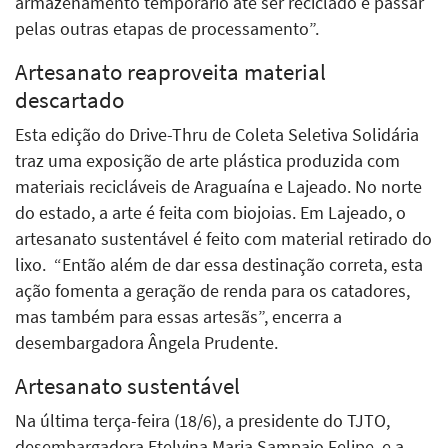
armazenamento temporário até ser reciclado e passar
pelas outras etapas de processamento”.
Artesanato reaproveita material
descartado
Esta edição do Drive-Thru de Coleta Seletiva Solidária
traz uma exposição de arte plástica produzida com
materiais recicláveis de Araguaína e Lajeado. No norte
do estado, a arte é feita com biojoias. Em Lajeado, o
artesanato sustentável é feito com material retirado do
lixo.
“Então além de dar essa destinação correta, esta
ação fomenta a geração de renda para os catadores,
mas também para essas artesãs”, encerra a
desembargadora Ângela Prudente.
Artesanato sustentável
Na última terça-feira (18/6), a presidente do TJTO,
desembargadora Etelvina Maria Sampaio Felipe, e a