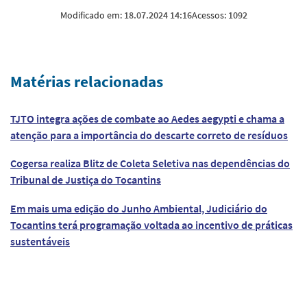
Modificado em:
18.07.2024 14:16
Acessos:
1092
Matérias relacionadas
TJTO integra ações de combate ao Aedes aegypti e chama a
atenção para a importância do descarte correto de resíduos
Cogersa realiza Blitz de Coleta Seletiva nas dependências do
Tribunal de Justiça do Tocantins
Em mais uma edição do Junho Ambiental, Judiciário do
Tocantins terá programação voltada ao incentivo de práticas
sustentáveis