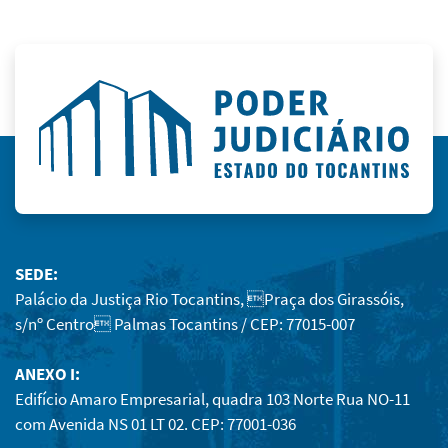
SEDE:
Palácio da Justiça Rio Tocantins, Praça dos Girassóis,
s/nº Centro Palmas Tocantins / CEP: 77015-007
ANEXO I:
Edifício Amaro Empresarial, quadra 103 Norte Rua NO-11
com Avenida NS 01 LT 02. CEP: 77001-036