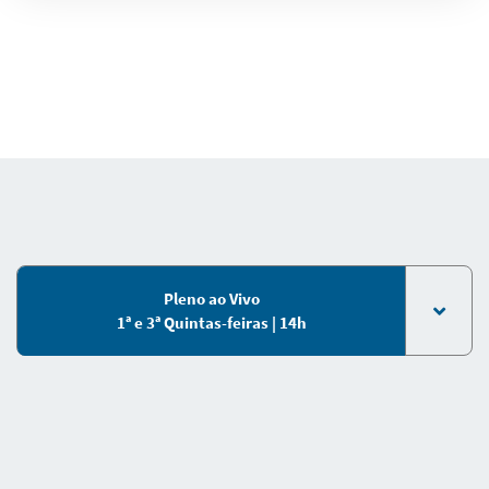
Pleno ao Vivo
1ª e 3ª Quintas-feiras | 14h