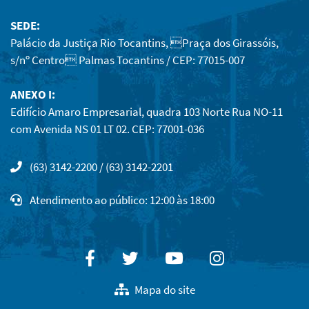
SEDE:
Palácio da Justiça Rio Tocantins, Praça dos Girassóis,
s/nº Centro Palmas Tocantins / CEP: 77015-007
ANEXO I:
Edifício Amaro Empresarial, quadra 103 Norte Rua NO-11
com Avenida NS 01 LT 02. CEP: 77001-036
(63) 3142-2200 / (63) 3142-2201
Atendimento ao público: 12:00 às 18:00
Facebook
Twitter
Youtube
Instagram
Mapa do site