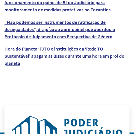
funcionamento do painel de BI do Judiciário para
monitoramento de medidas protetivas no Tocantins
“Não podemos ser instrumentos de ratificação de
desigualdades”, diz juíza ao abrir painel que abordou o
Protocolo de Julgamento com Perspectiva de Gênero
Hora do Planeta: TJTO e instituições da ‘Rede TO
Sustentável’ apagam as luzes durante uma hora em prol do
planeta