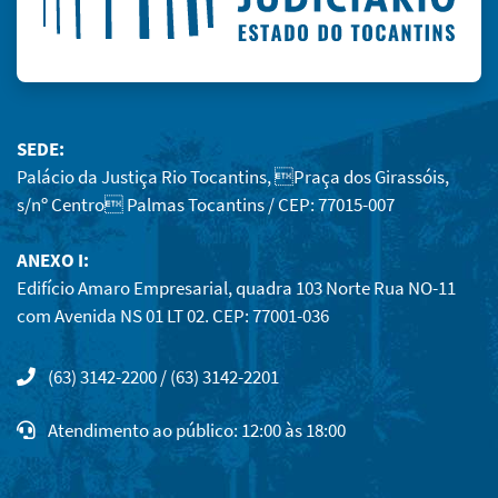
SEDE:
Palácio da Justiça Rio Tocantins, Praça dos Girassóis,
s/nº Centro Palmas Tocantins / CEP: 77015-007
ANEXO I:
Edifício Amaro Empresarial, quadra 103 Norte Rua NO-11
com Avenida NS 01 LT 02. CEP: 77001-036
(63) 3142-2200 / (63) 3142-2201
Atendimento ao público: 12:00 às 18:00