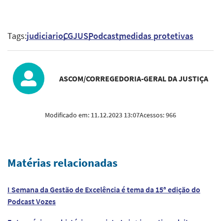
Tags:
judiciario
CGJUS
Podcast
medidas protetivas
ASCOM/CORREGEDORIA-GERAL DA JUSTIÇA
Modificado em:
11.12.2023 13:07
Acessos:
966
Matérias relacionadas
I Semana da Gestão de Excelência é tema da 15ª edição do
Podcast Vozes