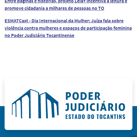
Entre páginas e histórias, projeto Leia+ incentiva a leitura e
promove cidadania a milhares de pessoas no TO
ESMATCast - Dia Internacional da Mulher: Juíza fala sobre
violência contra mulheres e espaços de participação feminina
no Poder Judiciário Tocantinense