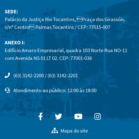
SEDE:
Palácio da Justiça Rio Tocantins, Praça dos Girassóis,
s/nº Centro Palmas Tocantins / CEP: 77015-007
ANEXO I:
Edifício Amaro Empresarial, quadra 103 Norte Rua NO-11
com Avenida NS 01 LT 02. CEP: 77001-036
(63) 3142-2200 / (63) 3142-2201
Atendimento ao público: 12:00 às 18:00
Facebook
Twitter
Youtube
Instagram
Mapa do site