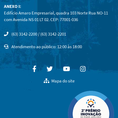
ANEXO I:
Edifício Amaro Empresarial, quadra 103 Norte Rua NO-11
com Avenida NS 01 LT 02. CEP: 77001-036
(63) 3142-2200 / (63) 3142-2201
Atendimento ao público: 12:00 às 18:00
Facebook
Twitter
Youtube
Instagram
Mapa do site