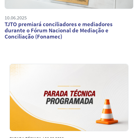
10.06.2025
TJTO premiará conciliadores e mediadores
durante o Fórum Nacional de Mediação e
Conciliação (Fonamec)
Notícias
em
Destaque