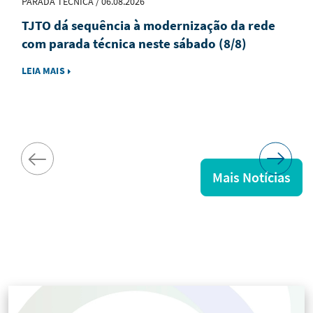
PARADA TÉCNICA / 06.08.2026
TJTO dá sequência à modernização da rede
com parada técnica neste sábado (8/8)
LEIA MAIS
Mais Notícias