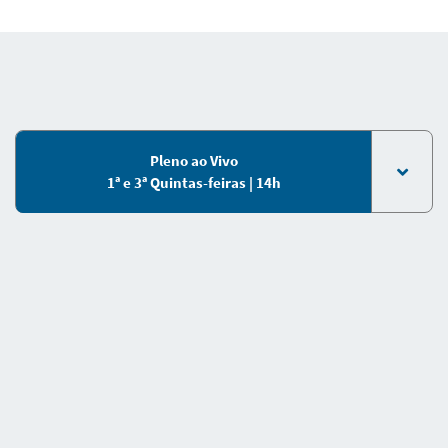
Pleno ao Vivo
1ª e 3ª Quintas-feiras | 14h