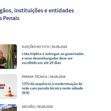
s Penais
ELEIÇÕES NO TJTO / 06.08.2026
Lista tríplice é entregue ao governador
e novo desembargador deve ser
escolhido em até 20 dias
PARADA TÉCNICA / 06.08.2026
TJTO dá sequência à modernização da
rede com parada técnica neste sábado
(8/8)
DECISÃO / 06.08.2026