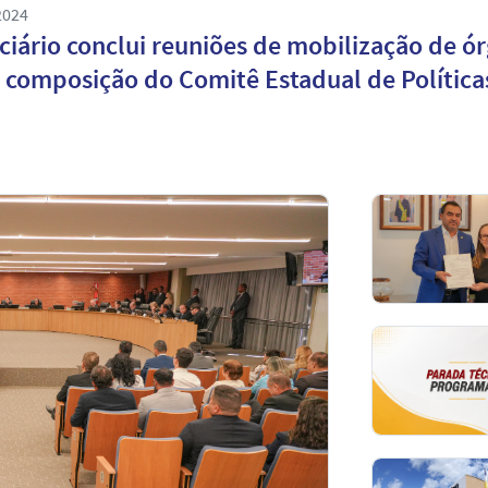
2024
rio conclui reuniões de mobilização de órgãos, instituições e entidades
 composição do Comitê Estadual de Política