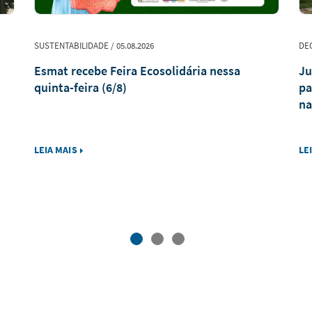
SUSTENTABILIDADE / 05.08.2026
DEC
Esmat recebe Feira Ecosolidária nessa
Ju
quinta-feira (6/8)
pa
na
LEIA MAIS
LE