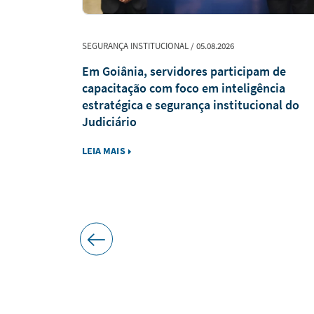
SEGURANÇA INSTITUCIONAL / 05.08.2026
ões para
Em Goiânia, servidores participam de
ônio
capacitação com foco em inteligência
estratégica e segurança institucional do
Judiciário
LEIA MAIS