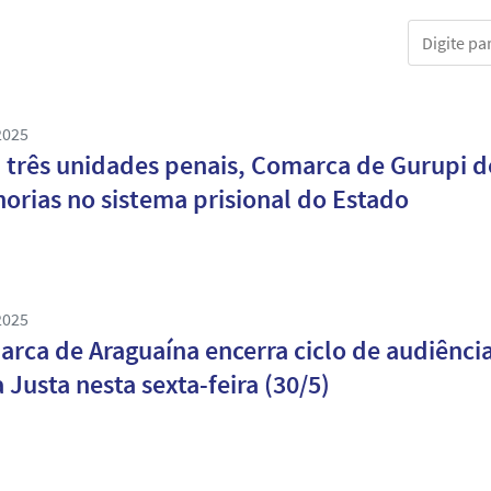
Digite part
2025
três unidades penais, Comarca de Gurupi d
orias no sistema prisional do Estado
2025
rca de Araguaína encerra ciclo de audiênci
 Justa nesta sexta-feira (30/5)