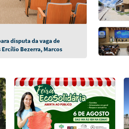
 para disputa da vaga de
rcílio Bezerra, Marcos