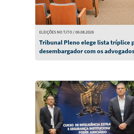
ELEIÇÕES NO TJTO / 06.08.2026
Tribunal Pleno elege lista tríplice
desembargador com os advogados E
Antônio e Guilherme Trindade