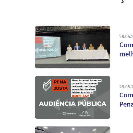
28.05.
Com 
melh
28.05.
Coma
Pena