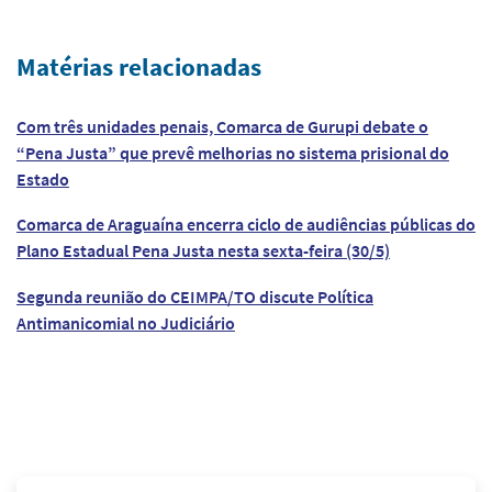
Matérias relacionadas
Com três unidades penais, Comarca de Gurupi debate o
“Pena Justa” que prevê melhorias no sistema prisional do
Estado
Comarca de Araguaína encerra ciclo de audiências públicas do
Plano Estadual Pena Justa nesta sexta-feira (30/5)
Segunda reunião do CEIMPA/TO discute Política
Antimanicomial no Judiciário