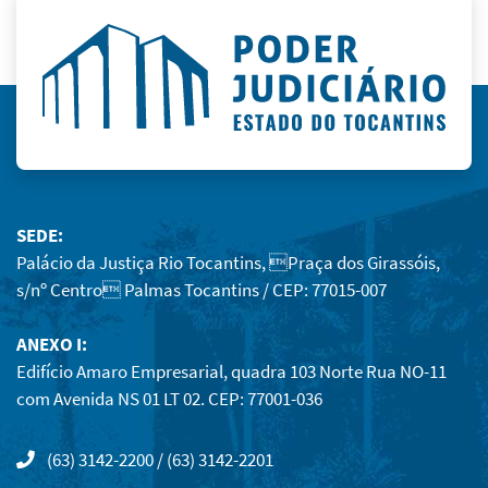
SEDE:
Palácio da Justiça Rio Tocantins, Praça dos Girassóis,
s/nº Centro Palmas Tocantins / CEP: 77015-007
ANEXO I:
Edifício Amaro Empresarial, quadra 103 Norte Rua NO-11
com Avenida NS 01 LT 02. CEP: 77001-036
(63) 3142-2200 / (63) 3142-2201