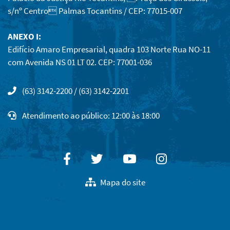
s/nº Centro Palmas Tocantins / CEP: 77015-007
ANEXO I:
Edifício Amaro Empresarial, quadra 103 Norte Rua NO-11
com Avenida NS 01 LT 02. CEP: 77001-036
(63) 3142-2200 / (63) 3142-2201
Atendimento ao público: 12:00 às 18:00
Facebook
Twitter
Youtube
Instagram
Mapa do site