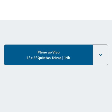
Pleno ao Vivo
1ª e 3ª Quintas-feiras | 14h