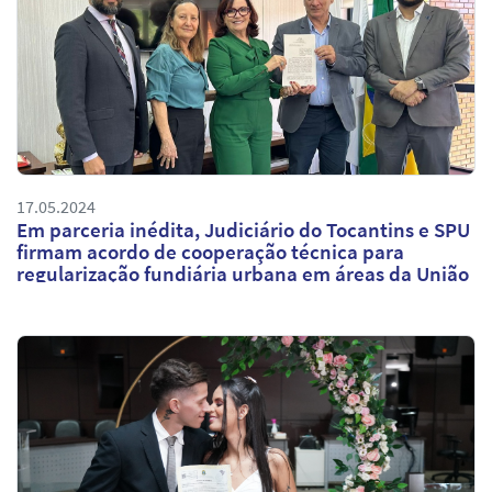
17.05.2024
Em parceria inédita, Judiciário do Tocantins e SPU
firmam acordo de cooperação técnica para
regularização fundiária urbana em áreas da União