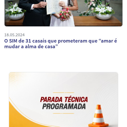
18.05.2024
O SIM de 31 casais que prometeram que “amar é
mudar a alma de casa”
Notícias
em
Destaque